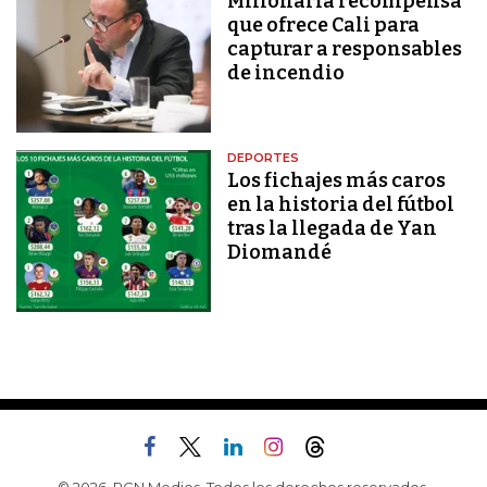
Millonaria recompensa
que ofrece Cali para
capturar a responsables
de incendio
DEPORTES
Los fichajes más caros
en la historia del fútbol
tras la llegada de Yan
Diomandé