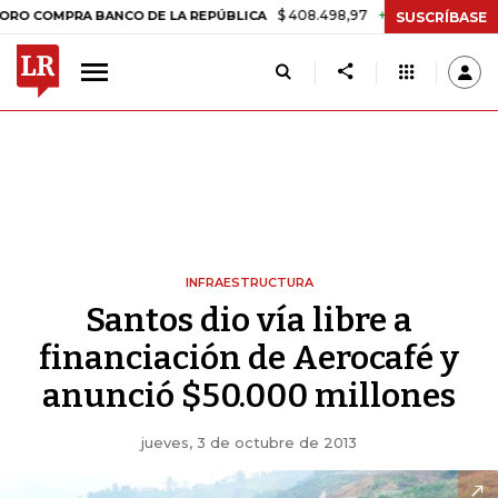
$ 408.498,97
+$ 8.753,81
+2,19%
OMPRA BANCO DE LA REPÚBLICA
SUSCRÍBASE
INFRAESTRUCTURA
Santos dio vía libre a
financiación de Aerocafé y
anunció $50.000 millones
jueves, 3 de octubre de 2013