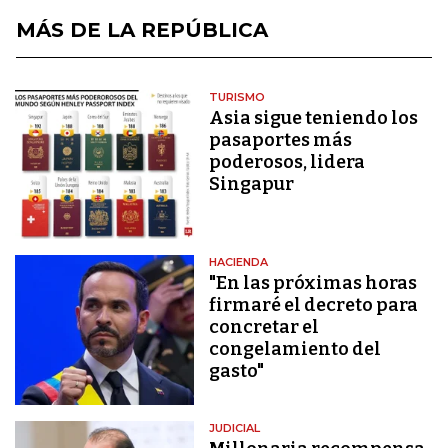
MÁS DE LA REPÚBLICA
TURISMO
Asia sigue teniendo los
pasaportes más
poderosos, lidera
Singapur
HACIENDA
"En las próximas horas
firmaré el decreto para
concretar el
congelamiento del
gasto"
JUDICIAL