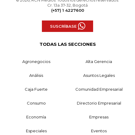
© 2026, RCN Medios. Todos los derechos reservados.
Cr. 13a 37-32, Bogotá
(+57) 1 4227600
SUSCRÍBASE
TODAS LAS SECCIONES
Agronegocios
Alta Gerencia
Análisis
Asuntos Legales
Caja Fuerte
Comunidad Empresarial
Consumo
Directorio Empresarial
Economía
Empresas
Especiales
Eventos