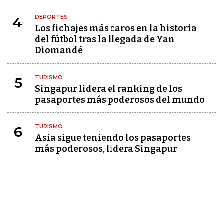
DEPORTES
4
Los fichajes más caros en la historia
del fútbol tras la llegada de Yan
Diomandé
TURISMO
5
Singapur lidera el ranking de los
pasaportes más poderosos del mundo
TURISMO
6
Asia sigue teniendo los pasaportes
más poderosos, lidera Singapur