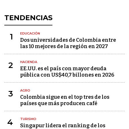
TENDENCIAS
EDUCACIÓN
1
Dos universidades de Colombia entre
las 10 mejores de la región en 2027
HACIENDA
2
EE.UU. es el país con mayor deuda
pública con US$40,7 billones en 2026
AGRO
3
Colombia sigue en el top tres de los
países que más producen café
TURISMO
4
Singapur lidera el ranking de los