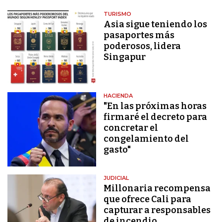
TURISMO
Asia sigue teniendo los
pasaportes más
poderosos, lidera
Singapur
HACIENDA
"En las próximas horas
firmaré el decreto para
concretar el
congelamiento del
gasto"
JUDICIAL
Millonaria recompensa
que ofrece Cali para
capturar a responsables
de incendio