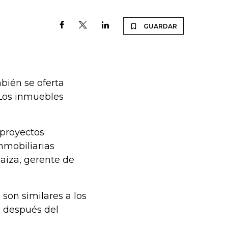
GUARDAR
bién se oferta
. Los inmuebles
 proyectos
nmobiliarias
aiza, gerente de
 son similares a los
e después del