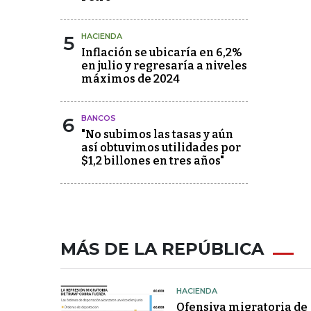
5
HACIENDA
Inflación se ubicaría en 6,2%
en julio y regresaría a niveles
máximos de 2024
6
BANCOS
"No subimos las tasas y aún
así obtuvimos utilidades por
$1,2 billones en tres años"
MÁS DE LA REPÚBLICA
HACIENDA
Ofensiva migratoria de