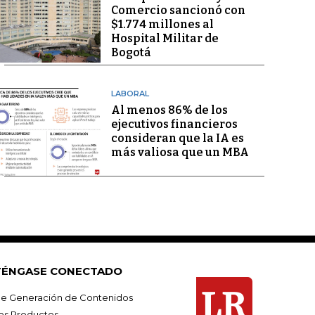
Comercio sancionó con
$1.774 millones al
Hospital Militar de
Bogotá
LABORAL
Al menos 86% de los
ejecutivos financieros
consideran que la IA es
más valiosa que un MBA
ÉNGASE CONECTADO
e Generación de Contenidos
os Productos