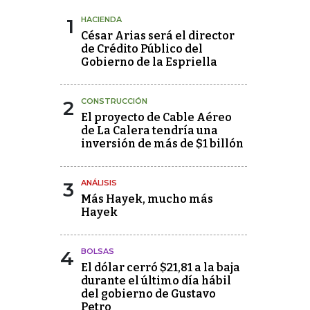
1
HACIENDA
César Arias será el director
de Crédito Público del
Gobierno de la Espriella
2
CONSTRUCCIÓN
El proyecto de Cable Aéreo
de La Calera tendría una
inversión de más de $1 billón
3
ANÁLISIS
Más Hayek, mucho más
Hayek
4
BOLSAS
El dólar cerró $21,81 a la baja
durante el último día hábil
del gobierno de Gustavo
Petro