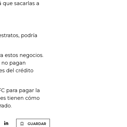
á que sacarlas a
stratos, podría
ra estos negocios.
, no pagan
s del crédito
FC para pagar la
nes tienen cómo
rado.
GUARDAR