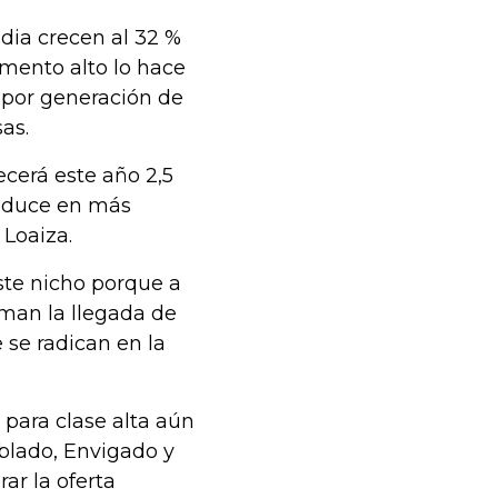
dia crecen al 32 %
mento alto lo hace
e por generación de
as.
cerá este año 2,5
raduce en más
 Loaiza.
ste nicho porque a
uman la llegada de
 se radican en la
 para clase alta aún
oblado, Envigado y
ar la oferta