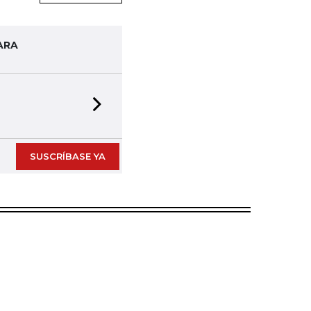
ARA
Next slide
SUSCRÍBASE YA