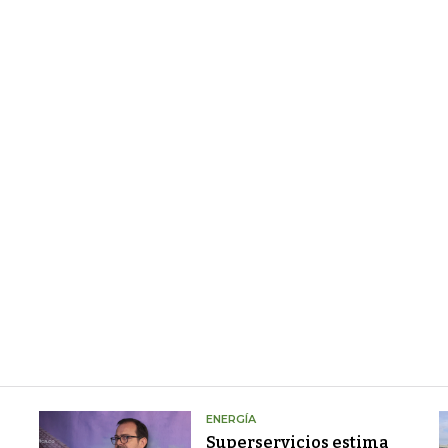
ENERGÍA
Superservicios estima