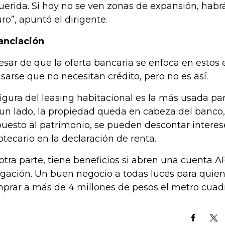
uerida. Si hoy no se ven zonas de expansión, habr
uro”, apuntó el dirigente.
anciación
esar de que la oferta bancaria se enfoca en estos e
sarse que no necesitan crédito, pero no es así.
figura del leasing habitacional es la más usada pa
un lado, la propiedad queda en cabeza del banco
uesto al patrimonio, se pueden descontar interese
otecario en la declaración de renta.
otra parte, tiene beneficios si abren una cuenta A
igación. Un buen negocio a todas luces para quie
prar a más de 4 millones de pesos el metro cuad