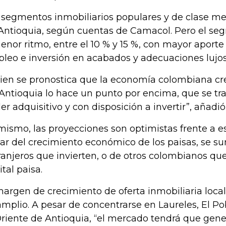
 segmentos inmobiliarios populares y de clase me
Antioquia, según cuentas de Camacol. Pero el seg
enor ritmo, entre el 10 % y 15 %, con mayor aport
leo e inversión en acabados y adecuaciones lujos
bien se pronostica que la economía colombiana cre
“Antioquia lo hace un punto por encima, que se t
er adquisitivo y con disposición a invertir”, añadió
mismo, las proyecciones son optimistas frente a e
par del crecimiento económico de los paisas, se s
ranjeros que invierten, o de otros colombianos que
ital paisa.
margen de crecimiento de oferta inmobiliaria local
amplio. A pesar de concentrarse en Laureles, El P
Oriente de Antioquia, “el mercado tendrá que gener