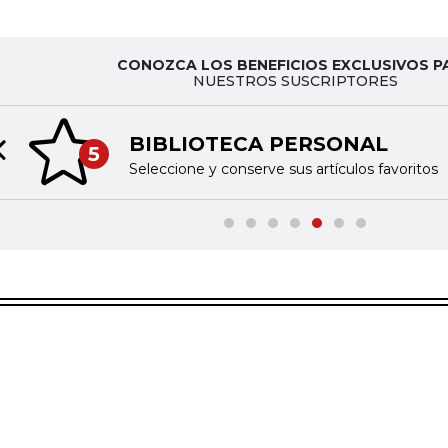
CONOZCA LOS BENEFICIOS EXCLUSIVOS P
NUESTROS SUSCRIPTORES
BIBLIOTECA PERSONAL
5
Previous slide
Seleccione y conserve sus artículos favoritos