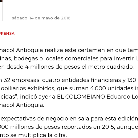
sábado, 14 de mayo de 2016
PRENSA
acol Antioquia realiza este certamen en que tam
cinas, bodegas o locales comerciales para invertir
en desde 4 millones de pesos el metro cuadrado.
n 32 empresas, cuatro entidades financieras y 130
obiliarios exhibidos, que suman 4.000 unidades i
ecidas”, indicó ayer a EL COLOMBIANO Eduardo Lo
acol Antioquia.
 expectativas de negocio en sala para esta edición
000 millones de pesos reportados en 2015, aunqu
nto se multiplica la cifra.