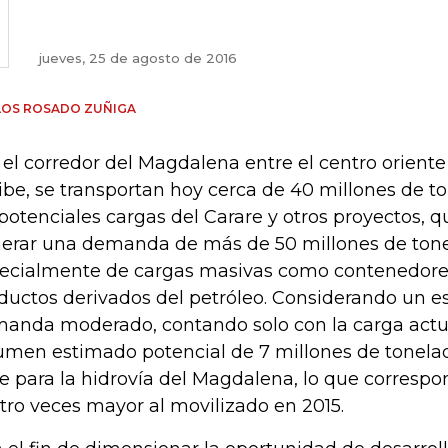
jueves, 25 de agosto de 2016
LOS ROSADO ZUÑIGA
 el corredor del Magdalena entre el centro oriente 
ibe, se transportan hoy cerca de 40 millones de to
 potenciales cargas del Carare y otros proyectos, 
erar una demanda de más de 50 millones de tonel
ecialmente de cargas masivas como contenedores
ductos derivados del petróleo. Considerando un e
anda moderado, contando solo con la carga actua
umen estimado potencial de 7 millones de tonela
e para la hidrovía del Magdalena, lo que corresp
tro veces mayor al movilizado en 2015.