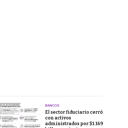
BANCOS
El sector fiduciario cerró
con activos
administrados por $1.169