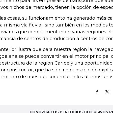
cimiento para las empresas de transporte que ad
vos nichos de mercado, tienen la opción de especi
 las cosas, su funcionamiento ha generado más c
la misma vía fluvial, sino también en los medios te
roviarios que complementan en varias regiones el 
cancía de centros de producción a centros de c
anterior ilustra que para nuestra región la navegab
dalena se puede convertir en el motor principal de
raestructura de la región Caribe y una oportunidad
tor constructor, que ha sido responsable de expli
cimiento de nuestra economía en los últimos años
CONOZCA LOS BENEFICIOS EXCLUSIVOS P