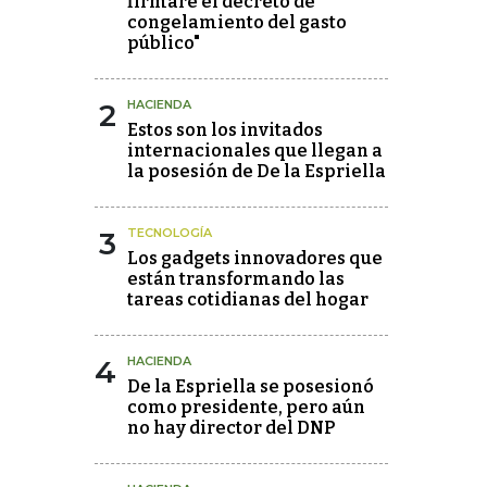
firmaré el decreto de
congelamiento del gasto
público"
2
HACIENDA
Estos son los invitados
internacionales que llegan a
la posesión de De la Espriella
3
TECNOLOGÍA
Los gadgets innovadores que
están transformando las
tareas cotidianas del hogar
4
HACIENDA
De la Espriella se posesionó
como presidente, pero aún
no hay director del DNP