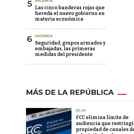
5
HACIENDA
Las cinco banderas rojas que
hereda el nuevo gobierno en
materia económica
6
HACIENDA
Seguridad, grupos armados y
embajadas, las primeras
medidas del presidente
MÁS DE LA REPÚBLICA
EE.UU.
FCC elimina límite de
audiencia que restringí
propiedad de canales d