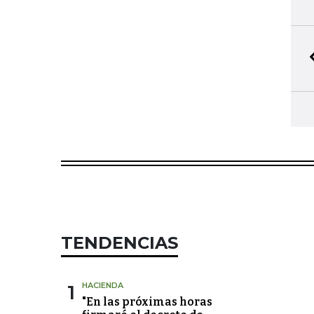
TENDENCIAS
1
HACIENDA
"En las próximas horas