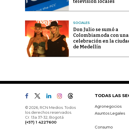
televisión locales
SOCIALES
Don Julio se sumó a
Colombiamoda con una
celebración en la ciuda
de Medellín
TODAS LAS SE
Agronegocios
© 2026, RCN Medios. Todos
los derechos reservados.
Asuntos Legales
Cr. 13a 37-32, Bogotá
(+57) 1 4227600
Consumo