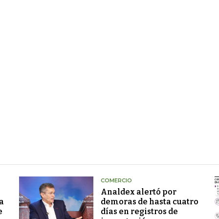
COMERCIO
Analdex alertó por
a
demoras de hasta cuatro
e
días en registros de