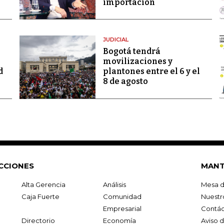
importación
JUDICIAL
Bogotá tendrá
movilizaciones y
d
plantones entre el 6 y el
8 de agosto
CCIONES
MANT
Alta Gerencia
Análisis
Mesa d
Caja Fuerte
Comunidad
Nuestr
Empresarial
Contác
Directorio
Economía
Aviso 