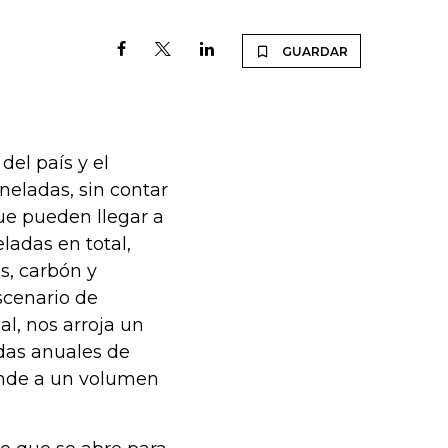
GUARDAR
del país y el
neladas, sin contar
que pueden llegar a
adas en total,
, carbón y
scenario de
l, nos arroja un
das anuales de
onde a un volumen