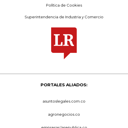
Política de Cookies
Superintendencia de Industria y Comercio
PORTALES ALIADOS:
asuntoslegales.com.co
agronegocios.co
empresas.larepublica.co