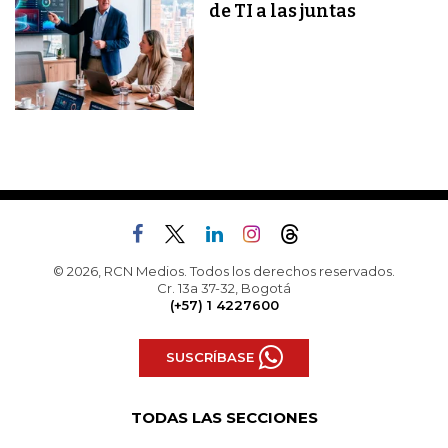
de TI a las juntas
© 2026, RCN Medios. Todos los derechos reservados.
Cr. 13a 37-32, Bogotá
(+57) 1 4227600
SUSCRÍBASE
TODAS LAS SECCIONES