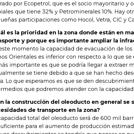
erado por Ecopetrol, que es el socio mayoritario y o
iales que tiene 32% y Petrominerales 10%. Hay otr
ueñas participaciones como Hocol, Vetra, CIC y C
ál es la prioridad en la zona donde están en ma
nsporte y porque es importante ampliar la infra
este momento la capacidad de evacuación de los 
nos Orientales es inferior con respecto a lo que s
más importante es que se podría llegar a extraer 
ualmente se tiene debido a que se han hecho des
a. Lo que esperamos es que se den descubrimien
ermedios que podremos atender con la capacidad
n la construcción del oleoducto en general se s
esidades de transporte en la zona?
capacidad total del oleoducto será de 600 mil barril
suficiente para el aumento de producción estimad