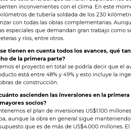
senten inconvenientes con el clima. En este mo
 kilómetros de tubería soldada de los 230 kilómet
nzar con todas las obras complementarias. Aun
as especiales que demandan gran trabajo como so
eteras y ríos, entre otros.
 se tienen en cuenta todos los avances, qué ta
ho de la primera parte?
vemos el proyecto en total se podría decir que el 
oducto está entre 48% y 49% y esto incluye la inge
 obras de construcción.
cuánto ascienden las inversiones en la primera 
 mayores socios?
tenemos el plan de inversiones US$1.100 millones
pa, aunque la obra en general sigue manteniend
supuesto que es de más de US$4.000 millones. El