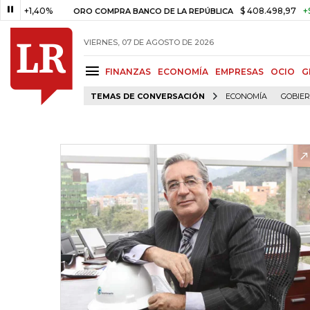
,40%
$ 408.498,97
+$ 8.753,8
ORO COMPRA BANCO DE LA REPÚBLICA
VIERNES, 07 DE AGOSTO DE 2026
FINANZAS
ECONOMÍA
EMPRESAS
OCIO
G
TEMAS DE CONVERSACIÓN
ECONOMÍA
GOBIE