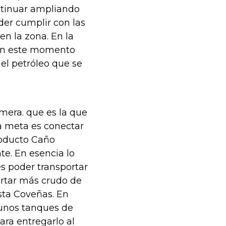
ntinuar ampliando
oder cumplir con las
n la zona. En la
 en este momento
 el petróleo que se
imera. que es la que
la meta es conectar
eoducto Caño
e. En esencia lo
s poder transportar
rtar más crudo de
sta Coveñas. En
gunos tanques de
ra entregarlo al