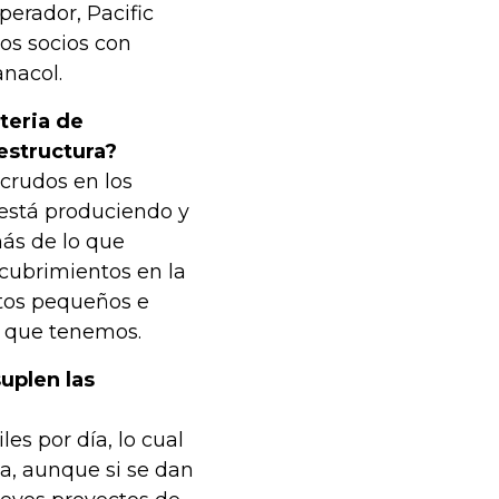
perador, Pacific
os socios con
anacol.
teria de
estructura?
crudos en los
e está produciendo y
más de lo que
cubrimientos en la
tos pequeños e
 que tenemos.
uplen las
es por día, lo cual
a, aunque si se dan