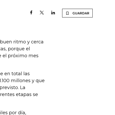
GUARDAR
 buen ritmo y cerca
tas, porque el
se el próximo mes
e en total las
.100 millones y que
revisto. La
erentes etapas se
les por día,