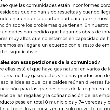
creo que las comunidades están inconformes po
esidades que no han sido resueltas y cuando llega
ndo encuentran la oportunidad para que se movili
nción sobre los problemas que tienen. En nuestro 
unidades han pedido que hagamos obras de infr
ores muy altos que no estamos en capacidad de h
eramos en llegar a un acuerdo con el resto de em
rtes significativos.
áles son esas peticiones de la comunidad?
re ellas está el que haya gas natural en varios de 
el área no hay gasoductos y no hay producción de
 eso la idea es que los alcaldes reúnan diversas f
anciación para las grandes obras de la región en la
eros de las regalías y la cofinanciación de las emp
oducto pasa en total 8 municipios y 74 veredas y
tinar todos los recursos en un solo proyecto porqu