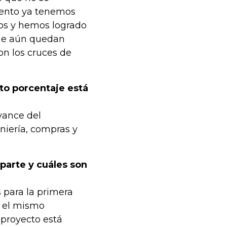
mento ya tenemos
ros y hemos logrado
que aún quedan
n los cruces de
nto porcentaje está
avance del
niería, compras y
parte y cuáles son
 para la primera
o el mismo
 proyecto está