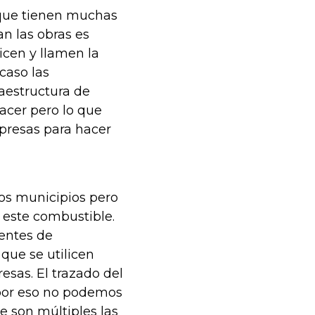
rque tienen muchas
n las obras es
cen y llamen la
caso las
aestructura de
acer pero lo que
presas para hacer
los municipios pero
 este combustible.
uentes de
 que se utilicen
resas. El trazado del
 por eso no podemos
e son múltiples las