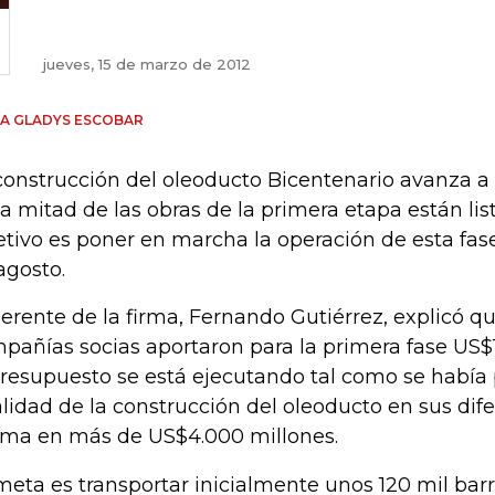
jueves, 15 de marzo de 2012
A GLADYS ESCOBAR
construcción del oleoducto Bicentenario avanza a
la mitad de las obras de la primera etapa están lis
etivo es poner en marcha la operación de esta fa
agosto.
gerente de la firma, Fernando Gutiérrez, explicó qu
pañías socias aportaron para la primera fase US$1
presupuesto se está ejecutando tal como se había p
alidad de la construcción del oleoducto en sus dif
ima en más de US$4.000 millones.
meta es transportar inicialmente unos 120 mil barri