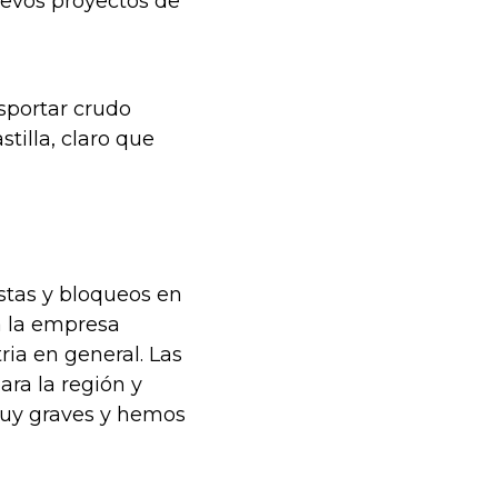
evos proyectos de
sportar crudo
illa, claro que
stas y bloqueos en
a la empresa
ria en general. Las
ra la región y
muy graves y hemos