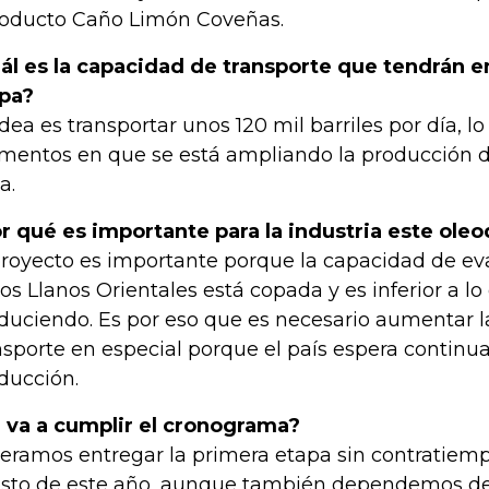
oducto Caño Limón Coveñas.
ál es la capacidad de transporte que tendrán e
pa?
idea es transportar unos 120 mil barriles por día, lo
entos en que se está ampliando la producción d
a.
r qué es importante para la industria este ole
proyecto es importante porque la capacidad de e
los Llanos Orientales está copada y es inferior a lo
duciendo. Es por eso que es necesario aumentar 
nsporte en especial porque el país espera contin
ducción.
 va a cumplir el cronograma?
eramos entregar la primera etapa sin contratiemp
sto de este año, aunque también dependemos de