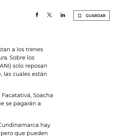
GUARDAR
tan a los trenes
ra. Sobre los
(ANI) solo reposan
, las cuales están
 Facatativá, Soacha
que se pagarán a
 Cundinamarca hay
n, pero que pueden