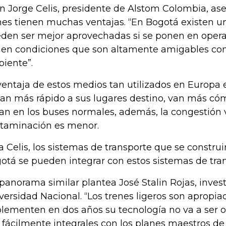
n Jorge Celis, presidente de Alstom Colombia, as
nes tienen muchas ventajas. “En Bogotá existen un
den ser mejor aprovechadas si se ponen en operac
nen condiciones que son altamente amigables co
iente”.
ventaja de estos medios tan utilizados en Europa 
gan más rápido a sus lugares destino, van más c
jan en los buses normales, además, la congestión v
taminación es menor.
a Celis, los sistemas de transporte que se construi
otá se pueden integrar con estos sistemas de tra
panorama similar plantea José Stalin Rojas, invest
versidad Nacional. “Los trenes ligeros son apropi
lementen en dos años su tecnología no va a ser ob
 fácilmente integrales con los planes maestros d