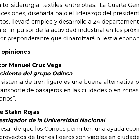
alto, siderurgia, textiles, entre otras. “La Cuarta G
cesiones, diseñada bajo el liderazgo del preside
tos, llevará empleo y desarrollo a 24 departament
á el impulsor de la actividad industrial en los próx
tor preponderante que dinamizará nuestra economí
 opiniones
tor Manuel Cruz Vega
sidente del grupo Odinsa
 sistema de tren ligero es una buena alternativa p
transporte de pasajeros en las ciudades o en zona
anos”.
é Stalin Rojas
estigador de la Universidad Nacional
pesar de que los Conpes permiten una ayuda econ
 proyectos de trenes ligeros son viables en ciuda