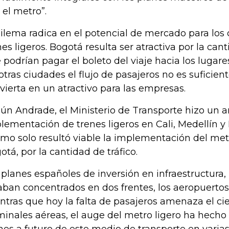
 el metro”.
dilema radica en el potencial de mercado para los
nes ligeros. Bogotá resulta ser atractiva por la can
 podrían pagar el boleto del viaje hacia los lugar
 otras ciudades el flujo de pasajeros no es suficien
vierta en un atractivo para las empresas.
ún Andrade, el Ministerio de Transporte hizo un an
lementación de trenes ligeros en Cali, Medellín y 
mo solo resultó viable la implementación del met
otá, por la cantidad de tráfico.
 planes españoles de inversión en infraestructura,
aban concentrados en dos frentes, los aeropuertos y
ntras que hoy la falta de pasajeros amenaza el cie
minales aéreas, el auge del metro ligero ha hecho