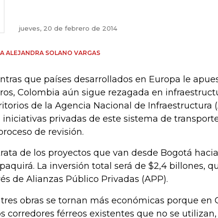
jueves, 20 de febrero de 2014
A ALEJANDRA SOLANO VARGAS
ntras que países desarrollados en Europa le apues
eros, Colombia aún sigue rezagada en infraestructu
ritorios de la Agencia Nacional de Infraestructura 
s iniciativas privadas de este sistema de transporte
proceso de revisión.
trata de los proyectos que van desde Bogotá hacia
ipaquirá. La inversión total será de $2,4 billones, 
vés de Alianzas Público Privadas (APP).
 tres obras se tornan más económicas porque en
s corredores férreos existentes que no se utiliza