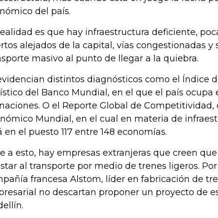
nómico del país.
realidad es que hay infraestructura deficiente, poca
rtos alejados de la capital, vías congestionadas y
nsporte masivo al punto de llegar a la quiebra.
evidencian distintos diagnósticos como el Índic
ístico del Banco Mundial, en el que el país ocupa 
 naciones. O el Reporte Global de Competitividad, 
nómico Mundial, en el cual en materia de infraes
á en el puesto 117 entre 148 economías.
e a esto, hay empresas extranjeras que creen que 
star al transporte por medio de trenes ligeros. Por
pañía francesa Alstom, líder en fabricación de tre
resarial no descartan proponer un proyecto de es
ellín.