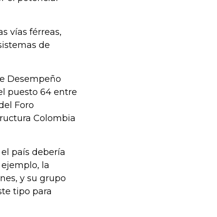
s vías férreas,
 sistemas de
e de Desempeño
el puesto 64 entre
del Foro
tructura Colombia
el país debería
 ejemplo, la
nes, y su grupo
te tipo para