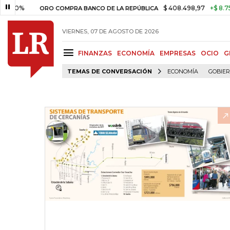
$ 408.498,97
+$ 8.753,81
+
ORO COMPRA BANCO DE LA REPÚBLICA
VIERNES, 07 DE AGOSTO DE 2026
FINANZAS
ECONOMÍA
EMPRESAS
OCIO
G
TEMAS DE CONVERSACIÓN
ECONOMÍA
GOBIE