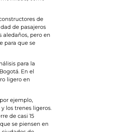
 constructores de
tidad de pasajeros
es aledaños, pero en
te para que se
álisis para la
Bogotá. En el
ro ligero en
 por ejemplo,
 los trenes ligeros.
rre de casi 15
 que se piensen en