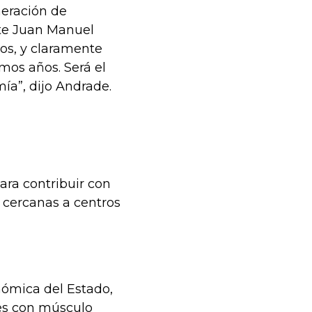
eneración de
nte Juan Manuel
os, y claramente
imos años. Será el
a”, dijo Andrade.
ara contribuir con
s cercanas a centros
ómica del Estado,
des con músculo