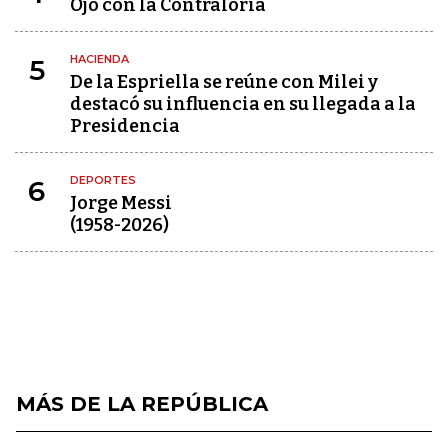
Ojo con la Contraloría
HACIENDA
5
De la Espriella se reúne con Milei y
destacó su influencia en su llegada a la
Presidencia
DEPORTES
6
Jorge Messi
(1958-2026)
MÁS DE LA REPÚBLICA