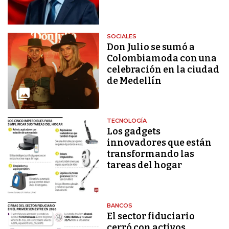
SOCIALES
Don Julio se sumó a
Colombiamoda con una
celebración en la ciudad
de Medellín
TECNOLOGÍA
Los gadgets
innovadores que están
transformando las
tareas del hogar
BANCOS
El sector fiduciario
cerró con activos