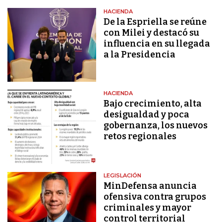
HACIENDA
De la Espriella se reúne
con Milei y destacó su
influencia en su llegada
a la Presidencia
HACIENDA
Bajo crecimiento, alta
desigualdad y poca
gobernanza, los nuevos
retos regionales
LEGISLACIÓN
MinDefensa anuncia
ofensiva contra grupos
criminales y mayor
control territorial