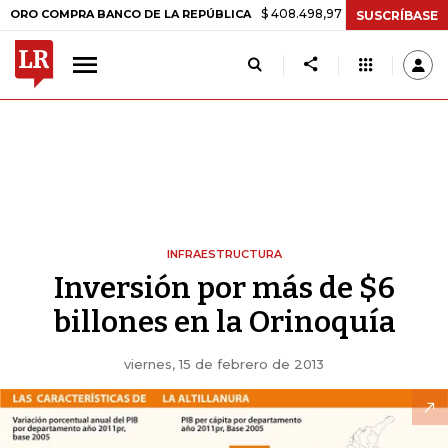
$ 408.498,97
+$ 8.753,81
+2,19%
 COMPRA BANCO DE LA REPÚBLICA
SUSCRÍBASE
INFRAESTRUCTURA
Inversión por más de $6
billones en la Orinoquía
viernes, 15 de febrero de 2013