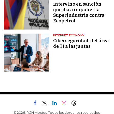
intervino en sanción
que iba a imponer la
Superindustria contra
Ecopetrol
INTERNET ECONOMY
Ciberseguridad: del área
de TI a las juntas
© 2026, RCN Medios. Todos los derechos reservados.