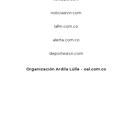
noticiasrcn.com
lafm.com.co
alerta.com.co
deportesrcn.com
Organización Ardila Lülle - oal.com.co