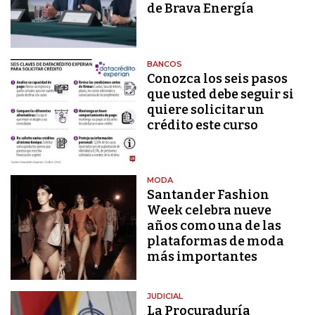
de Brava Energía
BANCOS
Conozca los seis pasos
que usted debe seguir si
quiere solicitar un
crédito este curso
MODA
Santander Fashion
Week celebra nueve
años como una de las
plataformas de moda
más importantes
JUDICIAL
La Procuraduría