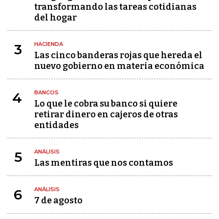
transformando las tareas cotidianas
del hogar
HACIENDA
3
Las cinco banderas rojas que hereda el
nuevo gobierno en materia económica
BANCOS
4
Lo que le cobra su banco si quiere
retirar dinero en cajeros de otras
entidades
ANÁLISIS
5
Las mentiras que nos contamos
ANÁLISIS
6
7 de agosto