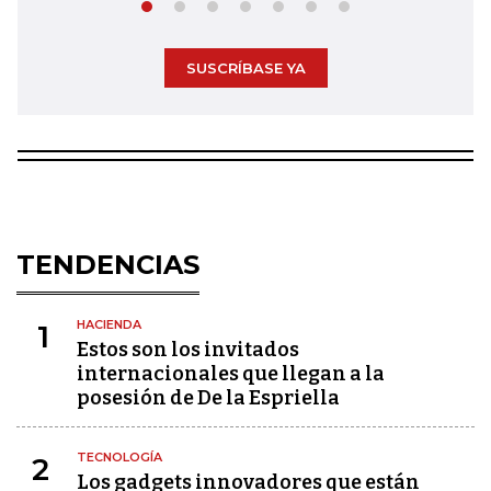
SUSCRÍBASE YA
TENDENCIAS
HACIENDA
1
Estos son los invitados
internacionales que llegan a la
posesión de De la Espriella
TECNOLOGÍA
2
Los gadgets innovadores que están