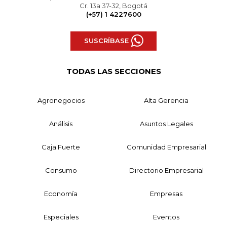
Cr. 13a 37-32, Bogotá
(+57) 1 4227600
SUSCRÍBASE
TODAS LAS SECCIONES
Agronegocios
Alta Gerencia
Análisis
Asuntos Legales
Caja Fuerte
Comunidad Empresarial
Consumo
Directorio Empresarial
Economía
Empresas
Especiales
Eventos