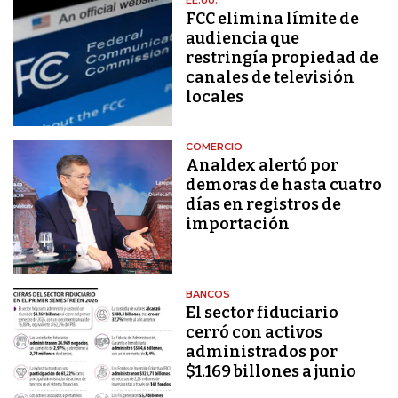
EE.UU.
FCC elimina límite de
audiencia que
restringía propiedad de
canales de televisión
locales
COMERCIO
Analdex alertó por
demoras de hasta cuatro
días en registros de
importación
BANCOS
El sector fiduciario
cerró con activos
administrados por
$1.169 billones a junio