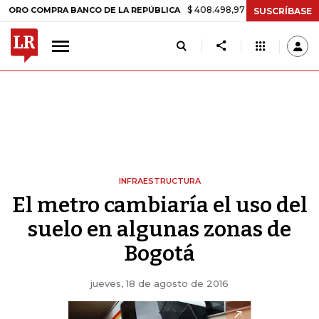
$ 408.498,97
+$ 8.753,81
+2,19%
O COMPRA BANCO DE LA REPÚBLICA
SUSCRÍBASE
INFRAESTRUCTURA
El metro cambiaría el uso del
suelo en algunas zonas de
Bogotá
jueves, 18 de agosto de 2016