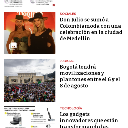
SOCIALES
Don Julio se sumó a
Colombiamoda con una
celebración en la ciudad
de Medellín
JUDICIAL
Bogotá tendrá
movilizaciones y
plantones entre el 6 y el
8 de agosto
TECNOLOGÍA
Los gadgets
innovadores que están
transformando las