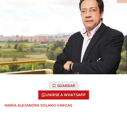
GUARDAR
UNIRSE A WHATSAPP
MARÍA ALEJANDRA SOLANO VARGAS