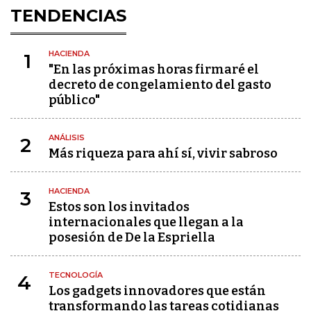
TENDENCIAS
HACIENDA
1
"En las próximas horas firmaré el
decreto de congelamiento del gasto
público"
ANÁLISIS
2
Más riqueza para ahí sí, vivir sabroso
HACIENDA
3
Estos son los invitados
internacionales que llegan a la
posesión de De la Espriella
TECNOLOGÍA
4
Los gadgets innovadores que están
transformando las tareas cotidianas