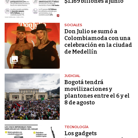
$1.169 billones a junio
SOCIALES
Don Julio se sumó a
Colombiamoda con una
celebración en la ciudad
de Medellín
JUDICIAL
Bogotá tendrá
movilizaciones y
plantones entre el 6 y el
8 de agosto
TECNOLOGÍA
Los gadgets