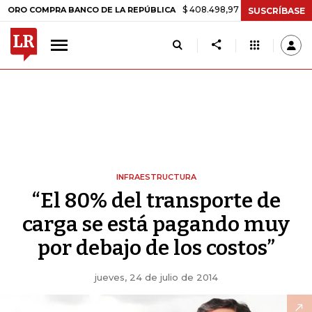
$ 408.498,97
+$ 8.753,81
+2,19%
 COMPRA BANCO DE LA REPÚBLICA
SUSCRÍBASE
INFRAESTRUCTURA
“El 80% del transporte de
carga se está pagando muy
por debajo de los costos”
jueves, 24 de julio de 2014