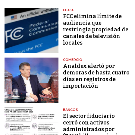
EE.UU.
FCC elimina límite de
audiencia que
restringía propiedad de
canales de televisión
locales
COMERCIO
Analdex alertó por
demoras de hasta cuatro
días en registros de
importación
BANCOS
El sector fiduciario
cerró con activos
administrados por