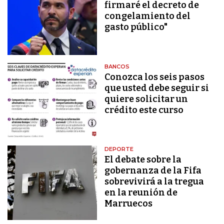
firmaré el decreto de
congelamiento del
gasto público"
BANCOS
Conozca los seis pasos
que usted debe seguir si
quiere solicitar un
crédito este curso
DEPORTE
El debate sobre la
gobernanza de la Fifa
sobrevivirá a la tregua
en la reunión de
Marruecos