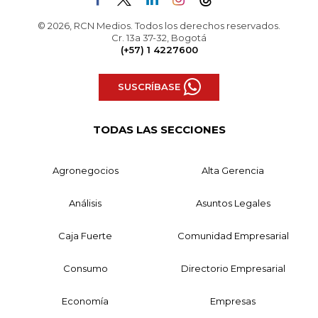
© 2026, RCN Medios. Todos los derechos reservados.
Cr. 13a 37-32, Bogotá
(+57) 1 4227600
SUSCRÍBASE
TODAS LAS SECCIONES
Agronegocios
Alta Gerencia
Análisis
Asuntos Legales
Caja Fuerte
Comunidad Empresarial
Consumo
Directorio Empresarial
Economía
Empresas