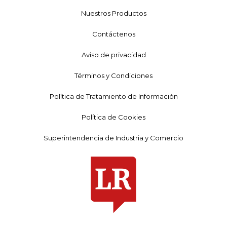
Nuestros Productos
Contáctenos
Aviso de privacidad
Términos y Condiciones
Política de Tratamiento de Información
Política de Cookies
Superintendencia de Industria y Comercio