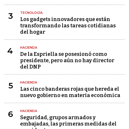
TECNOLOGÍA
3
Los gadgets innovadores que están
transformando las tareas cotidianas
del hogar
HACIENDA
4
De la Espriella se posesionó como
presidente, pero aún no hay director
del DNP
HACIENDA
5
Las cinco banderas rojas que hereda el
nuevo gobierno en materia económica
HACIENDA
6
Seguridad, grupos armados y
embajadas, las primeras medidas del