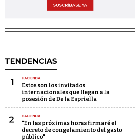
SUSCRÍBASE YA
TENDENCIAS
HACIENDA
1
Estos son los invitados
internacionales que llegan a la
posesión de De la Espriella
HACIENDA
2
"En las próximas horas firmaré el
decreto de congelamiento del gasto
público"