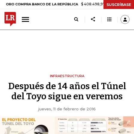
$ 408.498,97
+$ 8.753,81
+2,19%
 COMPRA BANCO DE LA REPÚBLICA
SUSCRÍBASE
INFRAESTRUCTURA
Después de 14 años el Túnel
del Toyo sigue en veremos
jueves, 11 de febrero de 2016