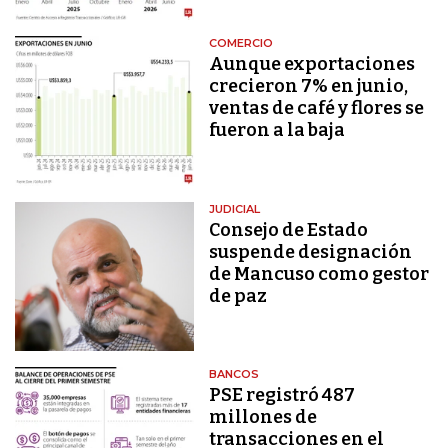
COMERCIO
Aunque exportaciones
crecieron 7% en junio,
ventas de café y flores se
fueron a la baja
JUDICIAL
Consejo de Estado
suspende designación
de Mancuso como gestor
de paz
BANCOS
PSE registró 487
millones de
transacciones en el