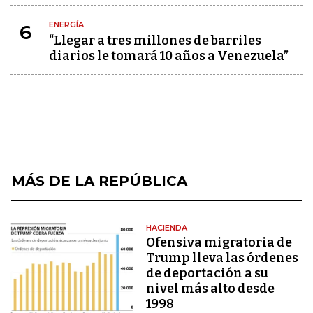
ENERGÍA
6
“Llegar a tres millones de barriles
diarios le tomará 10 años a Venezuela”
MÁS DE LA REPÚBLICA
HACIENDA
Ofensiva migratoria de
Trump lleva las órdenes
de deportación a su
nivel más alto desde
1998