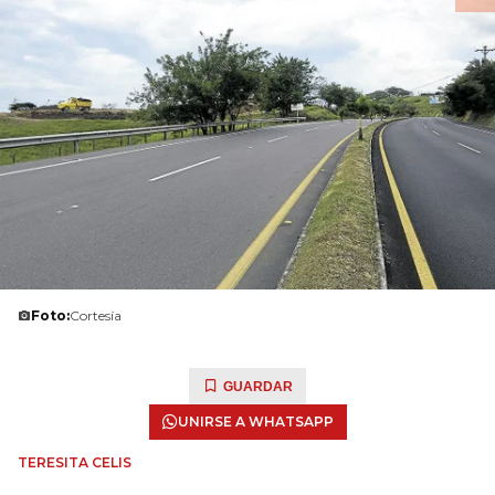
Foto:
Cortesía
GUARDAR
UNIRSE A WHATSAPP
TERESITA CELIS