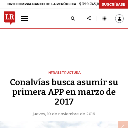
$ 399.745,16
+$ 2.295,71
+0,58%
ORO COMPRA BANCO DE LA REPÚBLICA
SUSCRÍBASE
INFRAESTRUCTURA
Conalvías busca asumir su
primera APP en marzo de
2017
jueves, 10 de noviembre de 2016