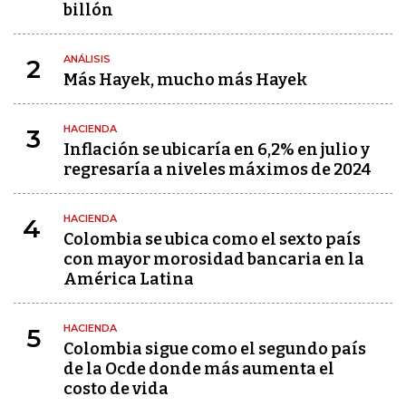
billón
ANÁLISIS
2
Más Hayek, mucho más Hayek
HACIENDA
3
Inflación se ubicaría en 6,2% en julio y
regresaría a niveles máximos de 2024
HACIENDA
4
Colombia se ubica como el sexto país
con mayor morosidad bancaria en la
América Latina
HACIENDA
5
Colombia sigue como el segundo país
de la Ocde donde más aumenta el
costo de vida