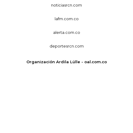
noticiasrcn.com
lafm.com.co
alerta.com.co
deportesrcn.com
Organización Ardila Lülle - oal.com.co