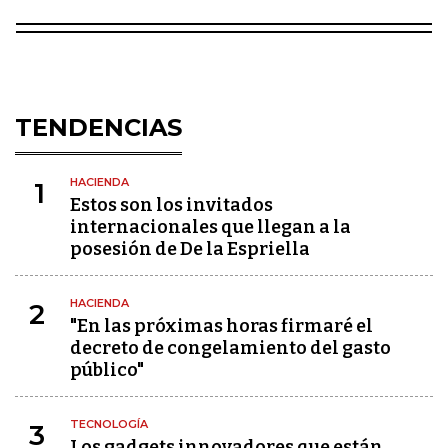
TENDENCIAS
HACIENDA
1
Estos son los invitados
internacionales que llegan a la
posesión de De la Espriella
HACIENDA
2
"En las próximas horas firmaré el
decreto de congelamiento del gasto
público"
TECNOLOGÍA
3
Los gadgets innovadores que están