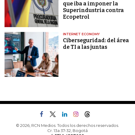
que iba a imponer la
Superindustria contra
Ecopetrol
INTERNET ECONOMY
Ciberseguridad: del área
de TI a las juntas
© 2026, RCN Medios. Todos los derechos reservados.
Cr. 13a 37-32, Bogotá