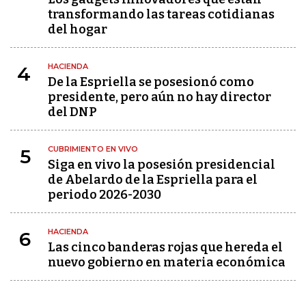
transformando las tareas cotidianas
del hogar
HACIENDA
4
De la Espriella se posesionó como
presidente, pero aún no hay director
del DNP
CUBRIMIENTO EN VIVO
5
Siga en vivo la posesión presidencial
de Abelardo de la Espriella para el
periodo 2026-2030
HACIENDA
6
Las cinco banderas rojas que hereda el
nuevo gobierno en materia económica