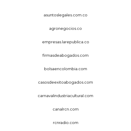
asuntoslegales.com.co
agronegocios.co
empresas.larepublica.co
firmasdeabogados.com
bolsaencolombia.com
casosdeexitoabogados.com
carnavalindustriacultural.com
canalrcn.com
rcnradio.com