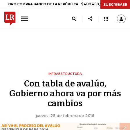
$ 408.498,97
+$ 8.753,81
+2,19%
O COMPRA BANCO DE LA REPÚBLICA
SUSCRÍBASE
INFRAESTRUCTURA
Con tabla de avalúo,
Gobierno ahora va por más
cambios
jueves, 25 de febrero de 2016