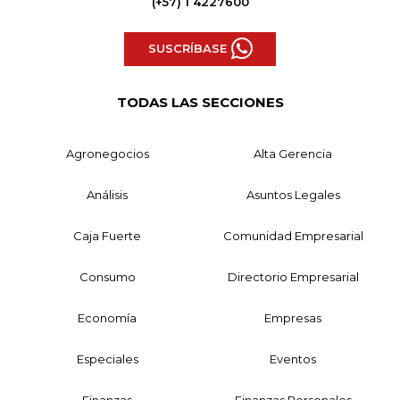
(+57) 1 4227600
SUSCRÍBASE
TODAS LAS SECCIONES
Agronegocios
Alta Gerencia
Análisis
Asuntos Legales
Caja Fuerte
Comunidad Empresarial
Consumo
Directorio Empresarial
Economía
Empresas
Especiales
Eventos
Finanzas
Finanzas Personales