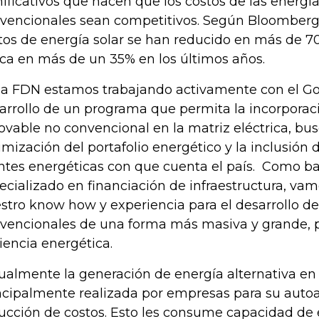
nificativos que hacen que los costos de las energí
vencionales sean competitivos. Según Bloomberg
tos de energía solar se han reducido en más de 70
ica en más de un 35% en los últimos años.
la FDN estamos trabajando activamente con el Go
arrollo de un programa que permita la incorporac
ovable no convencional en la matriz eléctrica, bu
imización del portafolio energético y la inclusión d
ntes energéticas con que cuenta el país. Como ba
ecializado en financiación de infraestructura, vam
stro know how y experiencia para el desarrollo de
vencionales de una forma más masiva y grande, 
ciencia energética.
ualmente la generación de energía alternativa en
ncipalmente realizada por empresas para su auto
ucción de costos. Esto les consume capacidad d