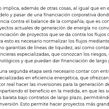
o implica, además de otras cosas, al igual que en 
elo y pasar de una financiación corporativa dond
ancia contra el balance de la compañía, que es co
yectos actuales de generación de energía no conv
anciación de proyectos que se da contra los flujos 
a esto es necesario normalizar los flujos mediant
o garantías de líneas de liquidez, así como conta
ancieras especializadas, que conozcan los riesgos,
nológicos y que puedan dar financiación de largo 
una segunda etapa será necesario contar con ent
ecializadas en eficiencia energética, que ofrezcan
tor real hacer las inversiones para la generación d
partiendo el beneficio en la medida, en que les 
 barata bajo contratos de largo plazo, permitiénd
inversión. Esto permite hacer proyectos más gran