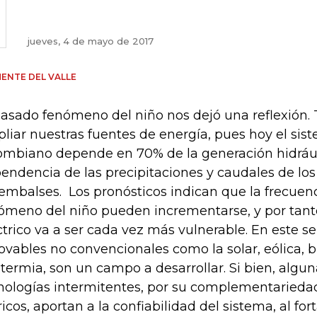
jueves, 4 de mayo de 2017
ENTE DEL VALLE
pasado fenómeno del niño nos dejó una reflexión
liar nuestras fuentes de energía, pues hoy el sist
ombiano depende en 70% de la generación hidrául
endencia de las precipitaciones y caudales de los
 embalses. Los pronósticos indican que la frecuenc
ómeno del niño pueden incrementarse, y por tant
ctrico va a ser cada vez más vulnerable. En este se
ovables no convencionales como la solar, eólica, 
termia, son un campo a desarrollar. Si bien, algun
nologías intermitentes, por su complementariedad
ricos, aportan a la confiabilidad del sistema, al fo