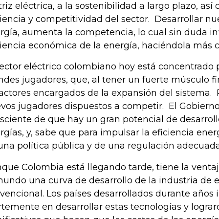
riz eléctrica, a la sostenibilidad a largo plazo, as
ciencia y competitividad del sector. Desarrollar n
rgía, aumenta la competencia, lo cual sin duda in
ciencia económica de la energía, haciéndola más 
sector eléctrico colombiano hoy está concentrado
ndes jugadores, que, al tener un fuerte músculo fi
 actores encargados de la expansión del sistema.
vos jugadores dispuestos a competir. El Gobierno
sciente de que hay un gran potencial de desarrol
rgías, y, sabe que para impulsar la eficiencia ener
una política pública y de una regulación adecuada
que Colombia está llegando tarde, tiene la venta
mundo una curva de desarrollo de la industria de 
vencional. Los países desarrollados durante años i
rtemente en desarrollar estas tecnologías y logra