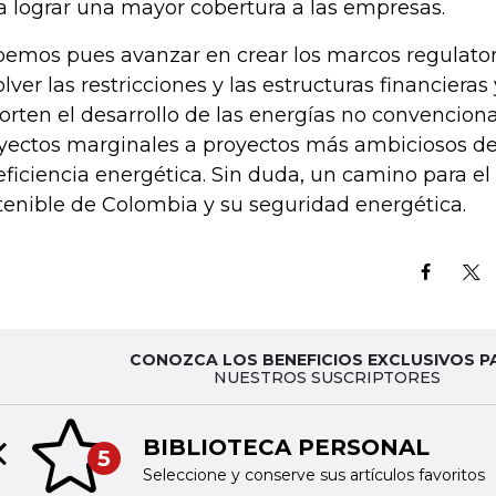
a lograr una mayor cobertura a las empresas.
emos pues avanzar en crear los marcos regulator
olver las restricciones y las estructuras financier
orten el desarrollo de las energías no convenciona
yectos marginales a proyectos más ambiciosos d
eficiencia energética. Sin duda, un camino para el
tenible de Colombia y su seguridad energética.
CONOZCA LOS BENEFICIOS EXCLUSIVOS P
NUESTROS SUSCRIPTORES
BIBLIOTECA PERSONAL
5
Previous slide
Seleccione y conserve sus artículos favoritos