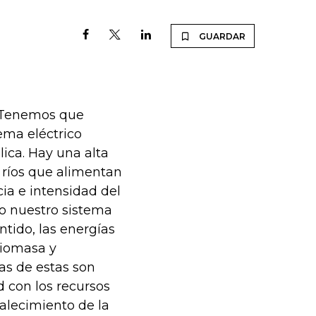
GUARDAR
. Tenemos que
ema eléctrico
ica. Hay una alta
 ríos que alimentan
ia e intensidad del
o nuestro sistema
ntido, las energías
biomasa y
as de estas son
 con los recursos
rtalecimiento de la