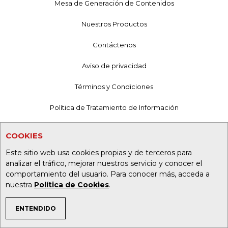
Mesa de Generación de Contenidos
Nuestros Productos
Contáctenos
Aviso de privacidad
Términos y Condiciones
Política de Tratamiento de Información
Política de Cookies
COOKIES
Superintendencia de Industria y Comercio
Este sitio web usa cookies propias y de terceros para
analizar el tráfico, mejorar nuestros servicio y conocer el
comportamiento del usuario. Para conocer más, acceda a
nuestra
Política de Cookies
.
ENTENDIDO
TEMAS DE INTERÉS