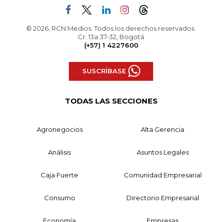
© 2026, RCN Medios. Todos los derechos reservados.
Cr. 13a 37-32, Bogotá
(+57) 1 4227600
SUSCRÍBASE
TODAS LAS SECCIONES
Agronegocios
Alta Gerencia
Análisis
Asuntos Legales
Caja Fuerte
Comunidad Empresarial
Consumo
Directorio Empresarial
Economía
Empresas