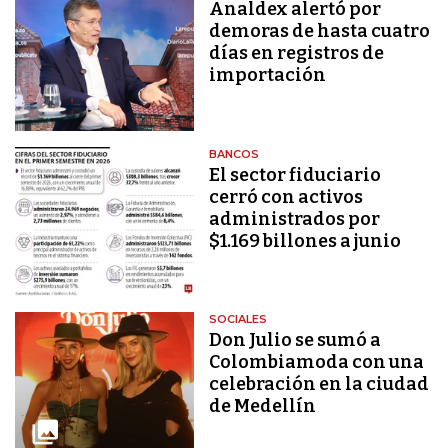
Analdex alertó por
demoras de hasta cuatro
días en registros de
importación
BANCOS
El sector fiduciario
cerró con activos
administrados por
$1.169 billones a junio
SOCIALES
Don Julio se sumó a
Colombiamoda con una
celebración en la ciudad
de Medellín