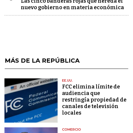
Las cinco banderas rojas que hereda el
nuevo gobierno en materia económica
MÁS DE LA REPÚBLICA
EE.UU.
FCC elimina límite de
audiencia que
restringía propiedad de
canales de televisión
locales
COMERCIO