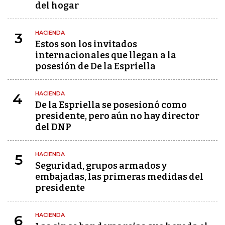
del hogar
HACIENDA
3
Estos son los invitados
internacionales que llegan a la
posesión de De la Espriella
HACIENDA
4
De la Espriella se posesionó como
presidente, pero aún no hay director
del DNP
HACIENDA
5
Seguridad, grupos armados y
embajadas, las primeras medidas del
presidente
HACIENDA
6