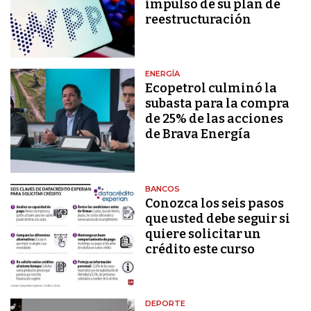
impulso de su plan de
reestructuración
ENERGÍA
Ecopetrol culminó la
subasta para la compra
de 25% de las acciones
de Brava Energía
BANCOS
Conozca los seis pasos
que usted debe seguir si
quiere solicitar un
crédito este curso
DEPORTE