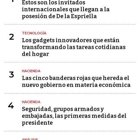
Estos son los invitados
internacionales que llegan a la
posesión de De la Espriella
TECNOLOGÍA
2
Los gadgets innovadores que están
transformando las tareas cotidianas
del hogar
HACIENDA
3
Las cinco banderas rojas que hereda el
nuevo gobierno en materia económica
HACIENDA
4
Seguridad, grupos armados y
embajadas, las primeras medidas del
presidente
ANÁLISIS