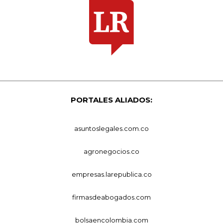
PORTALES ALIADOS:
asuntoslegales.com.co
agronegocios.co
empresas.larepublica.co
firmasdeabogados.com
bolsaencolombia.com