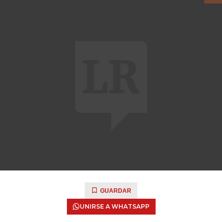
GUARDAR
UNIRSE A WHATSAPP