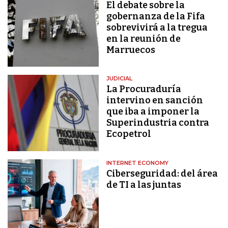
El debate sobre la
gobernanza de la Fifa
sobrevivirá a la tregua
en la reunión de
Marruecos
JUDICIAL
La Procuraduría
intervino en sanción
que iba a imponer la
Superindustria contra
Ecopetrol
INTERNET ECONOMY
Ciberseguridad: del área
de TI a las juntas