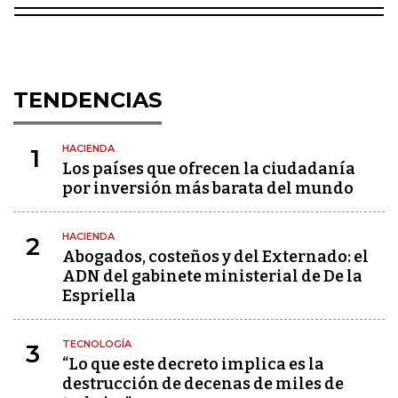
TENDENCIAS
HACIENDA
1
Los países que ofrecen la ciudadanía
por inversión más barata del mundo
HACIENDA
2
Abogados, costeños y del Externado: el
ADN del gabinete ministerial de De la
Espriella
TECNOLOGÍA
3
“Lo que este decreto implica es la
destrucción de decenas de miles de