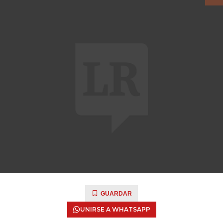
GUARDAR
UNIRSE A WHATSAPP