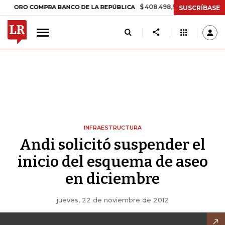
$ 408.498,97
+$ 8.753,81
+2,19
ORO COMPRA BANCO DE LA REPÚBLICA
SUSCRÍBASE
INFRAESTRUCTURA
Andi solicitó suspender el
inicio del esquema de aseo
en diciembre
jueves, 22 de noviembre de 2012