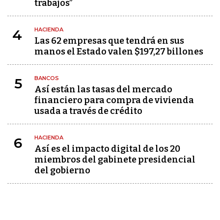
trabajos”
HACIENDA
4
Las 62 empresas que tendrá en sus
manos el Estado valen $197,27 billones
BANCOS
5
Así están las tasas del mercado
financiero para compra de vivienda
usada a través de crédito
HACIENDA
6
Así es el impacto digital de los 20
miembros del gabinete presidencial
del gobierno