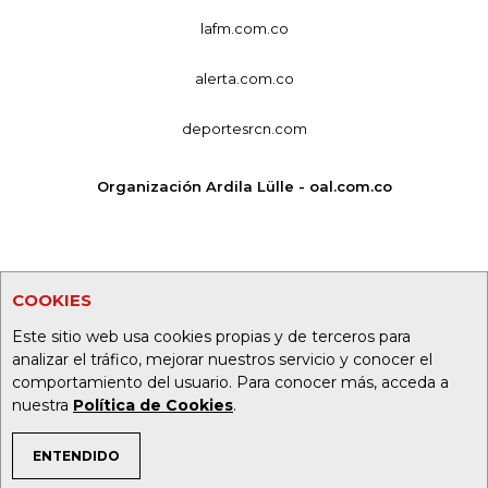
lafm.com.co
alerta.com.co
deportesrcn.com
Organización Ardila Lülle - oal.com.co
COOKIES
Este sitio web usa cookies propias y de terceros para
analizar el tráfico, mejorar nuestros servicio y conocer el
comportamiento del usuario. Para conocer más, acceda a
nuestra
Política de Cookies
.
ENTENDIDO
TEMAS DE INTERÉS