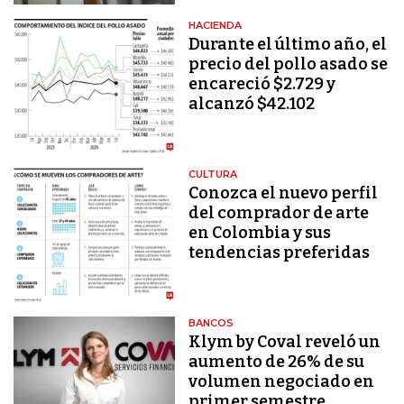
HACIENDA
Durante el último año, el
precio del pollo asado se
encareció $2.729 y
alcanzó $42.102
CULTURA
Conozca el nuevo perfil
del comprador de arte
en Colombia y sus
tendencias preferidas
BANCOS
Klym by Coval reveló un
aumento de 26% de su
volumen negociado en
primer semestre