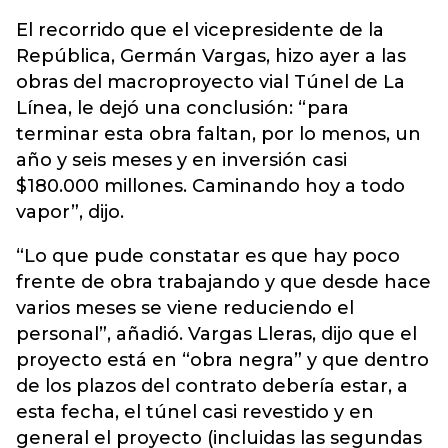
El recorrido que el vicepresidente de la
República, Germán Vargas, hizo ayer a las
obras del macroproyecto vial Túnel de La
Línea, le dejó una conclusión: “para
terminar esta obra faltan, por lo menos, un
año y seis meses y en inversión casi
$180.000 millones. Caminando hoy a todo
vapor”, dijo.
“Lo que pude constatar es que hay poco
frente de obra trabajando y que desde hace
varios meses se viene reduciendo el
personal”, añadió. Vargas Lleras, dijo que el
proyecto está en “obra negra” y que dentro
de los plazos del contrato debería estar, a
esta fecha, el túnel casi revestido y en
general el proyecto (incluidas las segundas