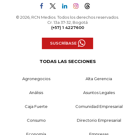
© 2026, RCN Medios. Todos los derechos reservados.
Cr. 13a 37-32, Bogotá
(+57) 1 4227600
SUSCRÍBASE
TODAS LAS SECCIONES
Agronegocios
Alta Gerencia
Análisis
Asuntos Legales
Caja Fuerte
Comunidad Empresarial
Consumo
Directorio Empresarial
Economía
Empresas