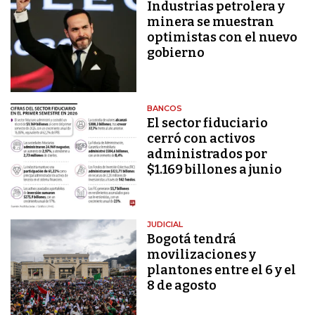
Industrias petrolera y
minera se muestran
optimistas con el nuevo
gobierno
BANCOS
El sector fiduciario
cerró con activos
administrados por
$1.169 billones a junio
JUDICIAL
Bogotá tendrá
movilizaciones y
plantones entre el 6 y el
8 de agosto