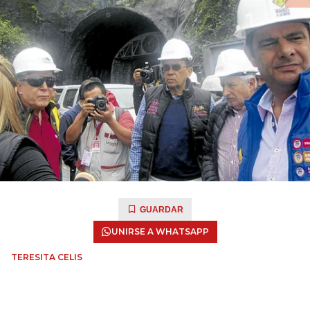
GUARDAR
UNIRSE A WHATSAPP
TERESITA CELIS