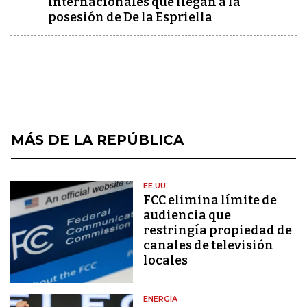
internacionales que llegan a la
posesión de De la Espriella
MÁS DE LA REPÚBLICA
EE.UU.
FCC elimina límite de
audiencia que
restringía propiedad de
canales de televisión
locales
ENERGÍA