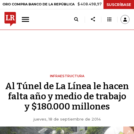
$ 408.498,97
+$ 8.753,81
+2,19%
COMPRA BANCO DE LA REPÚBLICA
SUSCRÍBASE
INFRAESTRUCTURA
Al Túnel de La Línea le hacen
falta año y medio de trabajo
y $180.000 millones
jueves, 18 de septiembre de 2014