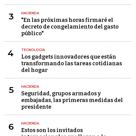
HACIENDA
3
"En las próximas horas firmaré el
decreto de congelamiento del gasto
público"
TECNOLOGÍA
4
Los gadgets innovadores que están
transformando las tareas cotidianas
del hogar
HACIENDA
5
Seguridad, grupos armados y
embajadas, las primeras medidas del
presidente
HACIENDA
6
Estos son los invitados