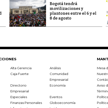
Bogotá tendrá
movilizaciones y
d
plantones entre el 6 y el
8 de agosto
CCIONES
MANT
Alta Gerencia
Análisis
Mesa d
Caja Fuerte
Comunidad
Nuestr
Empresarial
Contác
Directorio
Economía
Aviso 
Empresarial
Términ
Especiales
Eventos
Políti
Finanzas Personales
Globoeconomía
Polític