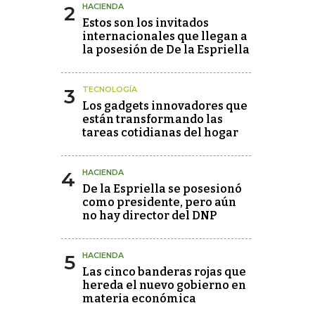
2
HACIENDA
Estos son los invitados
internacionales que llegan a
la posesión de De la Espriella
3
TECNOLOGÍA
Los gadgets innovadores que
están transformando las
tareas cotidianas del hogar
4
HACIENDA
De la Espriella se posesionó
como presidente, pero aún
no hay director del DNP
5
HACIENDA
Las cinco banderas rojas que
hereda el nuevo gobierno en
materia económica