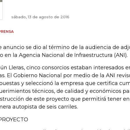
sábado, 13 de agosto de 2016
PRENSA
e anuncio se dio al término de la audiencia de adj
o en la Agencia Nacional de Infraestructura (ANI).
ún Lleras, cinco consorcios estaban interesados e
as. El Gobierno Nacional por medio de la ANI revis
puestas y seleccionó la empresa que certifica cum
uerimientos técnicos, de calidad y económicos par
strucción de este proyecto que permitirá tener e
mera autopista de seis carriles.
 PROYECTO