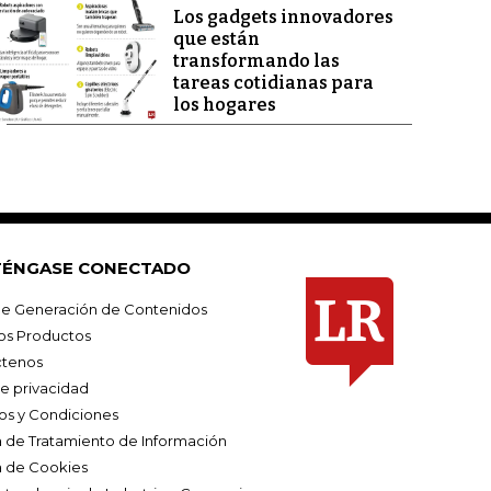
Los gadgets innovadores
que están
transformando las
tareas cotidianas para
los hogares
ÉNGASE CONECTADO
e Generación de Contenidos
os Productos
tenos
de privacidad
os y Condiciones
ca de Tratamiento de Información
a de Cookies