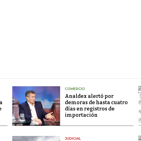
COMERCIO
Analdex alertó por
a
demoras de hasta cuatro
e
días en registros de
importación
JUDICIAL