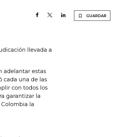
GUARDAR
udicación llevada a
n adelantar estas
ó cada una de las
plir con todos los
a garantizar la
n Colombia la