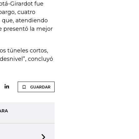
otá-Girardot fue
bargo, cuatro
o que, atendiendo
ue presentó la mejor
os túneles cortos,
 desnivel”, concluyó
GUARDAR
ARA