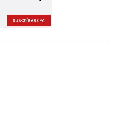
Next slide
SUSCRÍBASE YA