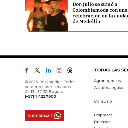
Don Julio se sumó a
Colombiamoda con una
celebración en la ciuda
de Medellín
TODAS LAS SE
Agronegocios
© 2026, RCN Medios. Todos
los derechos reservados.
Asuntos Legales
Cr. 13a 37-32, Bogotá
(+57) 1 4227600
Consumo
Empresas
SUSCRÍBASE
Finanzas