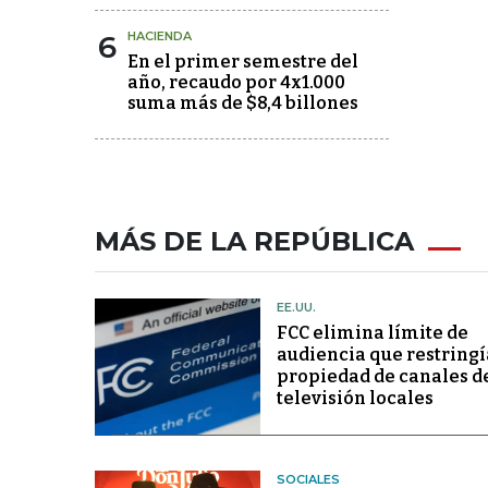
6
HACIENDA
En el primer semestre del
año, recaudo por 4x1.000
suma más de $8,4 billones
MÁS DE LA REPÚBLICA
EE.UU.
FCC elimina límite de
audiencia que restringí
propiedad de canales d
televisión locales
SOCIALES