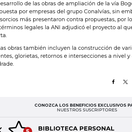
desarrollo de las obras de ampliación de la vía Bog
puesta por empresas del grupo Conalvías, sin em
sorcios más presentaron contra propuestas, por l
 términos legales la ANI adjudicó el proyecto al q
ta.
tas obras también incluyen la construcción de vari
ntes, glorietas, retornos e intersecciones a nivel y
rade.
CONOZCA LOS BENEFICIOS EXCLUSIVOS P
NUESTROS SUSCRIPTORES
BIBLIOTECA PERSONAL
5