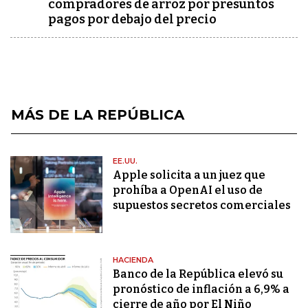
compradores de arroz por presuntos
pagos por debajo del precio
MÁS DE LA REPÚBLICA
EE.UU.
Apple solicita a un juez que
prohíba a OpenAI el uso de
supuestos secretos comerciales
HACIENDA
Banco de la República elevó su
pronóstico de inflación a 6,9% a
cierre de año por El Niño