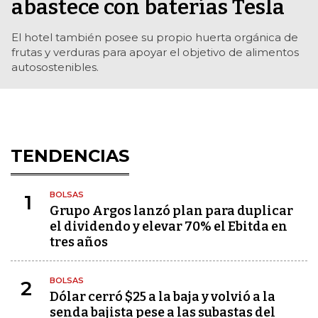
abastece con baterías Tesla
El hotel también posee su propio huerta orgánica de
frutas y verduras para apoyar el objetivo de alimentos
autosostenibles.
TENDENCIAS
BOLSAS
1
Grupo Argos lanzó plan para duplicar
el dividendo y elevar 70% el Ebitda en
tres años
BOLSAS
2
Dólar cerró $25 a la baja y volvió a la
senda bajista pese a las subastas del