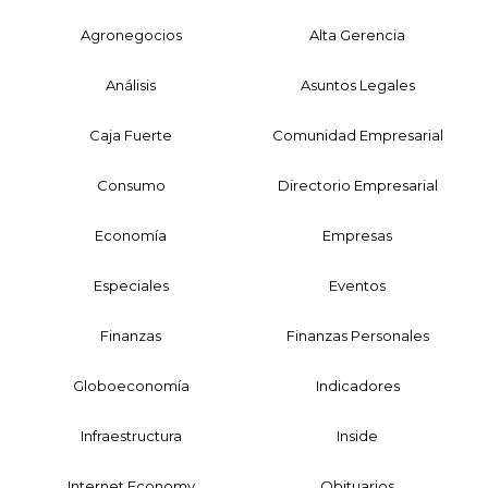
Agronegocios
Alta Gerencia
Análisis
Asuntos Legales
Caja Fuerte
Comunidad Empresarial
Consumo
Directorio Empresarial
Economía
Empresas
Especiales
Eventos
Finanzas
Finanzas Personales
Globoeconomía
Indicadores
Infraestructura
Inside
Internet Economy
Obituarios