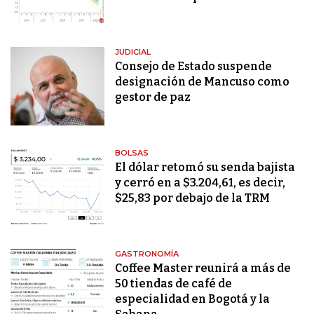
JUDICIAL
Consejo de Estado suspende
designación de Mancuso como
gestor de paz
BOLSAS
El dólar retomó su senda bajista
y cerró en a $3.204,61, es decir,
$25,83 por debajo de la TRM
GASTRONOMÍA
Coffee Master reunirá a más de
50 tiendas de café de
especialidad en Bogotá y la