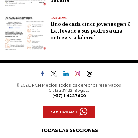
Sabana
LABORAL
Uno de cada cinco jóvenes gen Z
ha llevado a sus padres a una
entrevista laboral
© 2026, RCN Medios. Todos los derechos reservados.
Cr. 13a 37-32, Bogotá
(+57) 1 4227600
SUSCRÍBASE
TODAS LAS SECCIONES