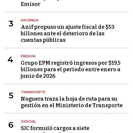
Emisor
HACIENDA
3
Anif propuso un ajuste fiscal de $53
billones ante el deterioro de las
cuentas públicas
ENERGÍA
4
Grupo EPM registró ingresos por $19,5
billones para el periodo entre enero a
junio de 2026
TRANSPORTE
5
Noguera traza la hoja de ruta para su
gestión en el Ministerio de Transporte
JUDICIAL
6
SIC formuló cargos a siete