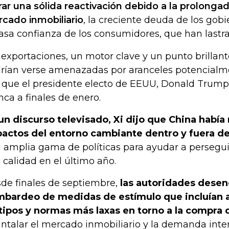
rar una sólida reactivación debido a la prolonga
cado inmobiliario
, la creciente deuda de los gobi
asa confianza de los consumidores, que han lastra
 exportaciones, un motor clave y un punto brillan
rían verse amenazadas por aranceles potencialm
 que el presidente electo de EEUU, Donald Trump,
nca a finales de enero.
un discurso televisado, Xi dijo que China había
actos del entorno cambiante dentro y fuera de
 amplia gama de políticas para ayudar a persegui
a calidad en el último año.
de finales de septiembre,
las autoridades dese
bardeo de medidas de estímulo que incluían 
tipos y normas más laxas en torno a la compra 
ntalar el mercado inmobiliario y la demanda inte