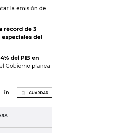
ar la emisión de
a récord de 3
 especiales del
 4% del PIB en
 el Gobierno planea
GUARDAR
ARA