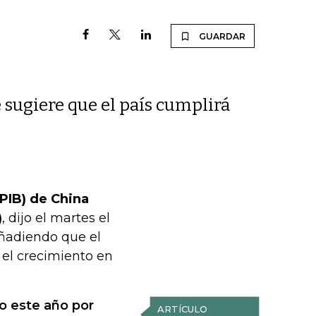
GUARDAR
e sugiere que el país cumplirá
(PIB) de China
)
, dijo el martes el
añadiendo que el
 el crecimiento en
 este año por
ARTÍCULO