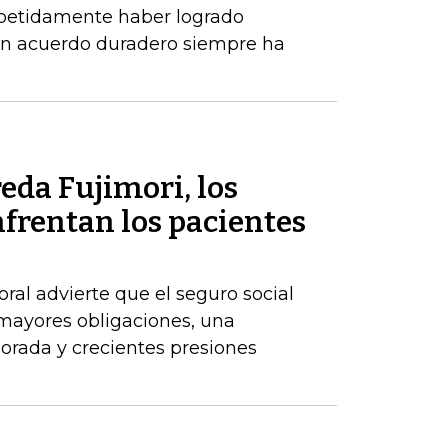
epetidamente haber logrado
un acuerdo duradero siempre ha
eda Fujimori, los
frentan los pacientes
ral advierte que el seguro social
 mayores obligaciones, una
orada y crecientes presiones