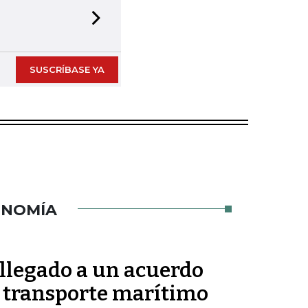
Next slide
SUSCRÍBASE YA
ONOMÍA
 llegado a un acuerdo
 transporte marítimo