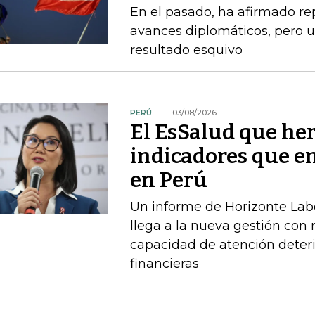
En el pasado, ha afirmado r
avances diplomáticos, pero 
resultado esquivo
PERÚ
03/08/2026
El EsSalud que her
indicadores que en
en Perú
Un informe de Horizonte Labo
llega a la nueva gestión con
capacidad de atención deteri
financieras