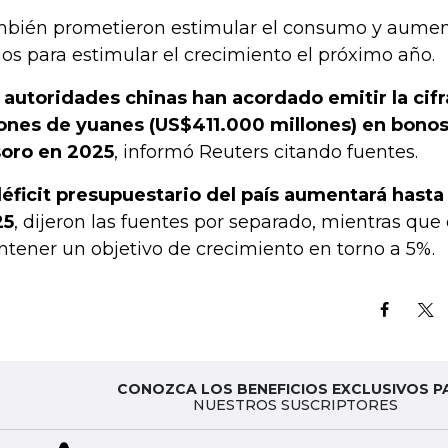
bién prometieron estimular el consumo y aument
os para estimular el crecimiento el próximo año.
 autoridades chinas han acordado emitir la cifr
lones de yuanes (US$411.000 millones) en bonos
oro en 2025
, informó Reuters citando fuentes.
déficit presupuestario del país aumentará hasta
25
, dijeron las fuentes por separado, mientras que
tener un objetivo de crecimiento en torno a 5%.
CONOZCA LOS BENEFICIOS EXCLUSIVOS P
NUESTROS SUSCRIPTORES