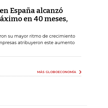
s en España alcanzó
máximo en 40 meses,
aron su mayor ritmo de crecimiento
empresas atribuyeron este aumento
MÁS GLOBOECONOMÍA