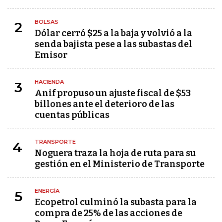
BOLSAS
2
Dólar cerró $25 a la baja y volvió a la
senda bajista pese a las subastas del
Emisor
HACIENDA
3
Anif propuso un ajuste fiscal de $53
billones ante el deterioro de las
cuentas públicas
TRANSPORTE
4
Noguera traza la hoja de ruta para su
gestión en el Ministerio de Transporte
ENERGÍA
5
Ecopetrol culminó la subasta para la
compra de 25% de las acciones de