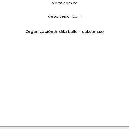
alerta.com.co
deportesrcn.com
Organización Ardila Lülle - oal.com.co