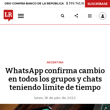
$ 399.745,16
+$ 2.295,71
+0,58%
COMPRA BANCO DE LA REPÚBLICA
SUSCRÍBASE
ARGENTINA
WhatsApp confirma cambio
en todos los grupos y chats
teniendo limite de tiempo
lunes, 18 de julio de 2022