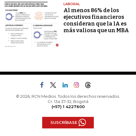
LABORAL
Al menos 86% de los
ejecutivos financieros
consideran que la IA es
más valiosa que un MBA
© 2026, RCN Medios. Todos los derechos reservados.
Cr. 13a 37-32, Bogotá
(+57) 1 4227600
SUSCRÍBASE