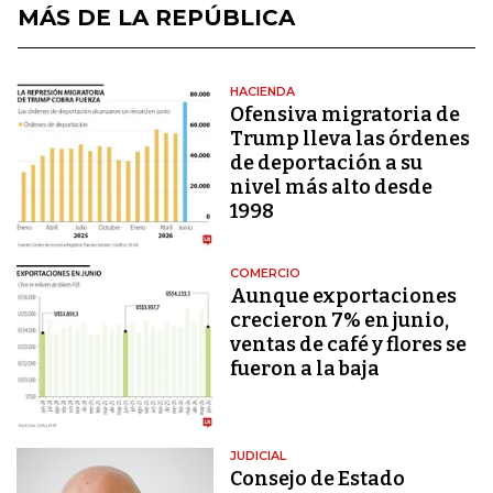
MÁS DE LA REPÚBLICA
HACIENDA
Ofensiva migratoria de
Trump lleva las órdenes
de deportación a su
nivel más alto desde
1998
COMERCIO
Aunque exportaciones
crecieron 7% en junio,
ventas de café y flores se
fueron a la baja
JUDICIAL
Consejo de Estado