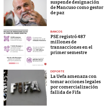
suspende designación
de Mancuso como gestor
de paz
BANCOS
PSE registró 487
millones de
transacciones en el
primer semestre
DEPORTE
La Uefa amenaza con
tomar acciones legales
por comercialización
fallida de Fifa