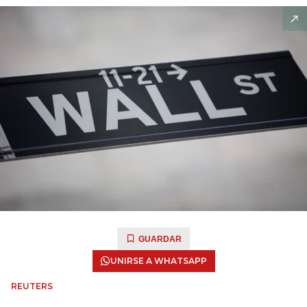
GUARDAR
UNIRSE A WHATSAPP
REUTERS