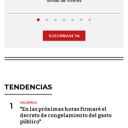
temas de interés
SUSCRÍBASE YA
TENDENCIAS
HACIENDA
1
"En las próximas horas firmaré el
decreto de congelamiento del gasto
público"