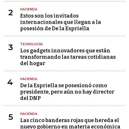
HACIENDA
2
Estos son los invitados
internacionales que llegan a la
posesión de De la Espriella
TECNOLOGÍA
3
Los gadgets innovadores que están
transformando las tareas cotidianas
del hogar
HACIENDA
4
De la Espriella se posesionó como
presidente, pero aún no hay director
del DNP
HACIENDA
5
Las cinco banderas rojas que hereda el
nuevo gobierno en materia económica