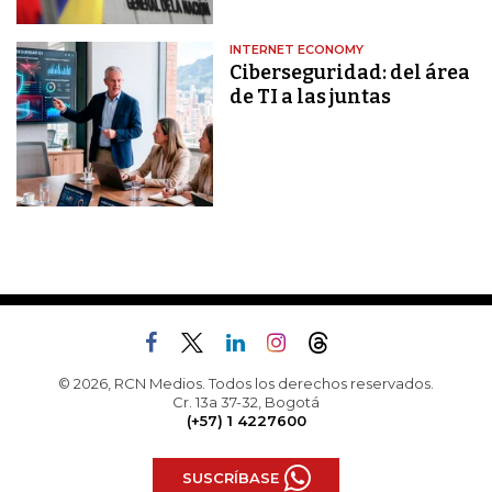
INTERNET ECONOMY
Ciberseguridad: del área
de TI a las juntas
© 2026, RCN Medios. Todos los derechos reservados.
Cr. 13a 37-32, Bogotá
(+57) 1 4227600
SUSCRÍBASE