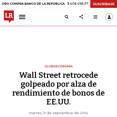
$ 408.498,97
+$ 8.753,81
+2,19%
OMPRA BANCO DE LA REPÚBLICA
SUSCRÍBASE
GLOBOECONOMÍA
Wall Street retrocede
golpeado por alza de
rendimiento de bonos de
EE.UU.
martes, 9 de septiembre de 2014