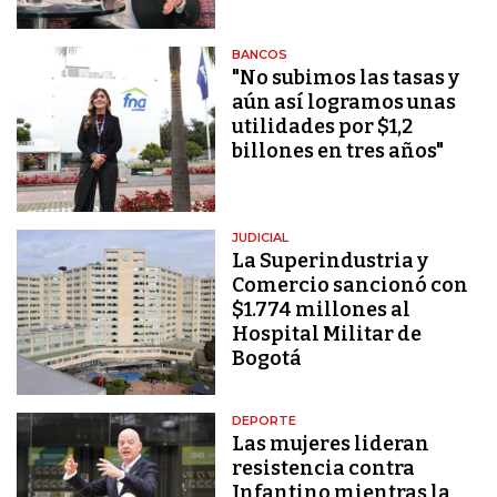
BANCOS
"No subimos las tasas y
aún así logramos unas
utilidades por $1,2
billones en tres años"
JUDICIAL
La Superindustria y
Comercio sancionó con
$1.774 millones al
Hospital Militar de
Bogotá
DEPORTE
Las mujeres lideran
resistencia contra
Infantino mientras la