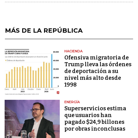
MÁS DE LA REPÚBLICA
HACIENDA
Ofensiva migratoria de
Trump lleva las órdenes
de deportación a su
nivel más alto desde
1998
ENERGÍA
Superservicios estima
que usuarios han
pagado $24,9 billones
por obras inconclusas