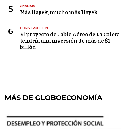
ANÁLISIS
5
Más Hayek, mucho más Hayek
CONSTRUCCIÓN
6
El proyecto de Cable Aéreo de La Calera
tendría una inversión de más de $1
billón
MÁS DE GLOBOECONOMÍA