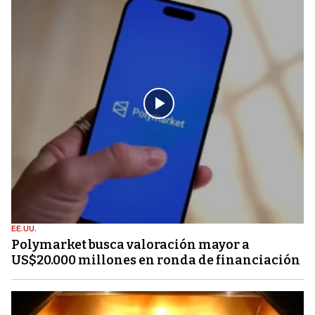
EE.UU.
Polymarket busca valoración mayor a
US$20.000 millones en ronda de financiación