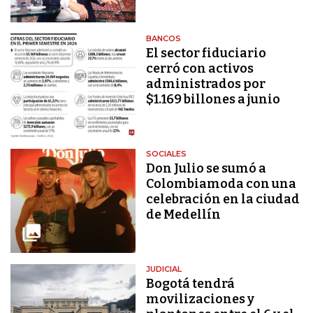
BANCOS
El sector fiduciario
cerró con activos
administrados por
$1.169 billones a junio
SOCIALES
Don Julio se sumó a
Colombiamoda con una
celebración en la ciudad
de Medellín
JUDICIAL
Bogotá tendrá
movilizaciones y