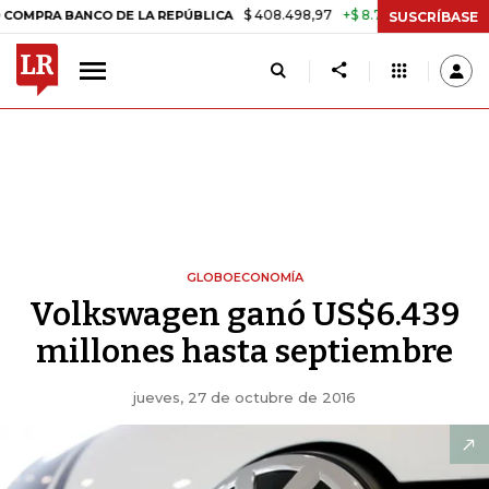
$ 408.498,97
+$ 8.753,81
+2,19%
BANCO DE LA REPÚBLICA
TASA D
SUSCRÍBASE
GLOBOECONOMÍA
Volkswagen ganó US$6.439
millones hasta septiembre
jueves, 27 de octubre de 2016