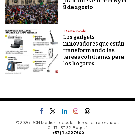
plantones entre el 6 y el
8 de agosto
TECNOLOGÍA
Los gadgets
innovadores que están
transformando las
tareas cotidianas para
los hogares
© 2026, RCN Medios. Todos los derechos reservados.
Cr. 13a 37-32, Bogotá
(+57) 1 4227600