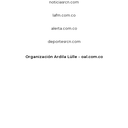
noticiasrcn.com
lafm.com.co
alerta.com.co
deportesrcn.com
Organización Ardila Lülle - oal.com.co