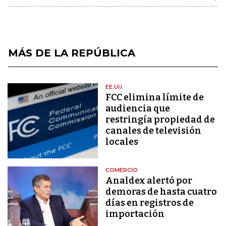
MÁS DE LA REPÚBLICA
EE.UU.
FCC elimina límite de
audiencia que
restringía propiedad de
canales de televisión
locales
COMERCIO
Analdex alertó por
demoras de hasta cuatro
días en registros de
importación