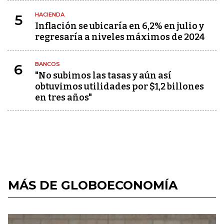
HACIENDA
5
Inflación se ubicaría en 6,2% en julio y
regresaría a niveles máximos de 2024
BANCOS
6
"No subimos las tasas y aún así
obtuvimos utilidades por $1,2 billones
en tres años"
MÁS DE GLOBOECONOMÍA