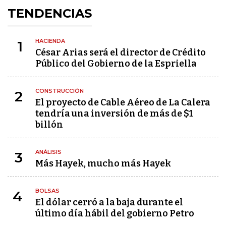
TENDENCIAS
HACIENDA
1
César Arias será el director de Crédito
Público del Gobierno de la Espriella
CONSTRUCCIÓN
2
El proyecto de Cable Aéreo de La Calera
tendría una inversión de más de $1
billón
ANÁLISIS
3
Más Hayek, mucho más Hayek
BOLSAS
4
El dólar cerró a la baja durante el
último día hábil del gobierno Petro