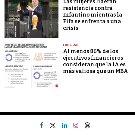
Las mujeres lideran
resistencia contra
Infantino mientras la
Fifa se enfrenta a una
crisis
LABORAL
Al menos 86% de los
ejecutivos financieros
consideran que la IA es
más valiosa que un MBA