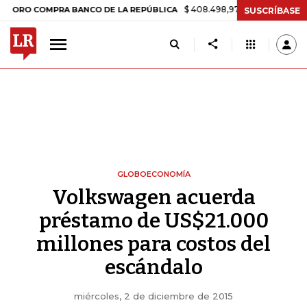
$ 408.498,97
+$ 8.753,81
+2,19%
 COMPRA BANCO DE LA REPÚBLICA
SUSCRÍBASE
GLOBOECONOMÍA
Volkswagen acuerda
préstamo de US$21.000
millones para costos del
escándalo
miércoles, 2 de diciembre de 2015