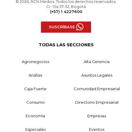
© 2026, RCN Medios. Todos los derechos reservados.
Cr. 13a 37-32, Bogotá
(+57) 1 4227600
SUSCRÍBASE
TODAS LAS SECCIONES
Agronegocios
Alta Gerencia
Análisis
Asuntos Legales
Caja Fuerte
Comunidad Empresarial
Consumo
Directorio Empresarial
Economía
Empresas
Especiales
Eventos