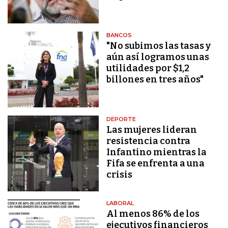
BANCOS
"No subimos las tasas y
aún así logramos unas
utilidades por $1,2
billones en tres años"
DEPORTE
Las mujeres lideran
resistencia contra
Infantino mientras la
Fifa se enfrenta a una
crisis
LABORAL
Al menos 86% de los
ejecutivos financieros