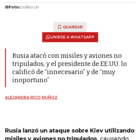
Foto:
Gráfico LR
GUARDAR
UNIRSE A WHATSAPP
Rusia atacó con misiles y aviones no
tripulados, y el presidente de EE.UU. lo
calificó de “innecesario” y de “muy
inoportuno”
ALEJANDRA RICO MUÑOZ
Rusia lanzó un ataque sobre Kiev utilizando
misiles y aviones no tripulados,
causando