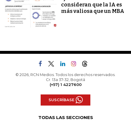
consideran que la IA es
más valiosa que un MBA
© 2026, RCN Medios. Todos los derechos reservados.
Cr. 13a 37-32, Bogotá
(+57) 1 4227600
SUSCRÍBASE
TODAS LAS SECCIONES