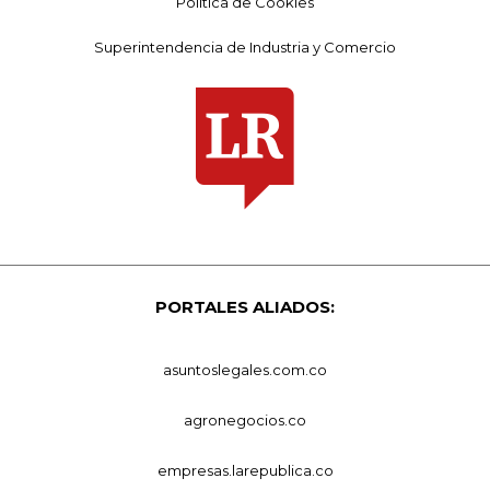
Política de Cookies
Superintendencia de Industria y Comercio
PORTALES ALIADOS:
asuntoslegales.com.co
agronegocios.co
empresas.larepublica.co