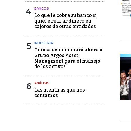
4
BANCOS
Lo que le cobra su banco si
quiere retirar dinero en
cajeros de otras entidades
5
INDUSTRIA
Odinsa evolucionará ahora a
Grupo Argos Asset
Managment para el manejo
de los activos
6
ANÁLISIS
Las mentiras que nos
contamos