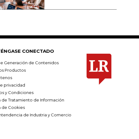
ÉNGASE CONECTADO
e Generación de Contenidos
os Productos
tenos
de privacidad
os y Condiciones
ca de Tratamiento de Información
a de Cookies
ntendencia de Industria y Comercio