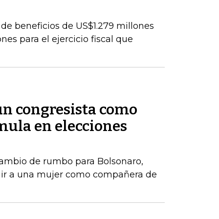
de beneficios de US$1.279 millones
es para el ejercicio fiscal que
 un congresista como
ula en elecciones
ambio de rumbo para Bolsonaro,
gir a una mujer como compañera de