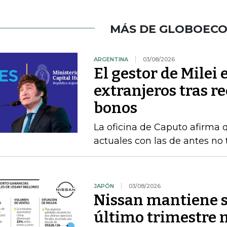
MÁS DE GLOBOEC
ARGENTINA
03/08/2026
El gestor de Milei
extranjeros tras r
bonos
La oficina de Caputo afirma 
actuales con las de antes no
JAPÓN
03/08/2026
Nissan mantiene su
último trimestre 