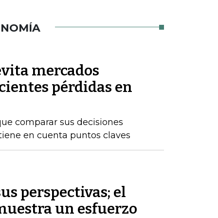
ONOMÍA
 evita mercados
ecientes pérdidas en
que comparar sus decisiones
 tiene en cuenta puntos claves
s perspectivas; el
muestra un esfuerzo