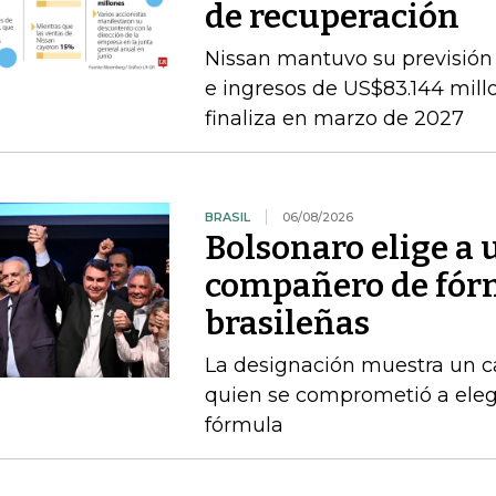
de recuperación
Nissan mantuvo su previsión 
e ingresos de US$83.144 millon
finaliza en marzo de 2027
BRASIL
06/08/2026
Bolsonaro elige a
compañero de fórm
brasileñas
La designación muestra un c
quien se comprometió a ele
fórmula