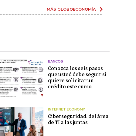
MÁS GLOBOECONOMÍA
BANCOS
Conozca los seis pasos
que usted debe seguir si
quiere solicitar un
crédito este curso
INTERNET ECONOMY
Ciberseguridad: del área
de TI a las juntas