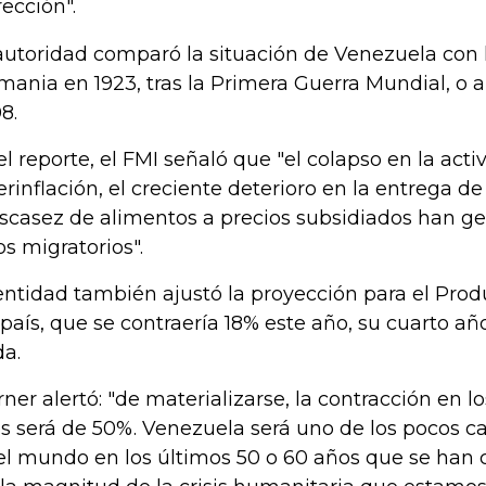
rección".
autoridad comparó la situación de Venezuela con l
mania en 1923, tras la Primera Guerra Mundial, o
8.
el reporte, el FMI señaló que "el colapso en la act
erinflación, el creciente deterioro en la entrega de
escasez de alimentos a precios subsidiados han g
os migratorios".
entidad también ajustó la proyección para el Prod
 país, que se contraería 18% este año, su cuarto a
da.
ner alertó: "de materializarse, la contracción en l
s será de 50%. Venezuela será uno de los pocos 
el mundo en los últimos 50 o 60 años que se han 