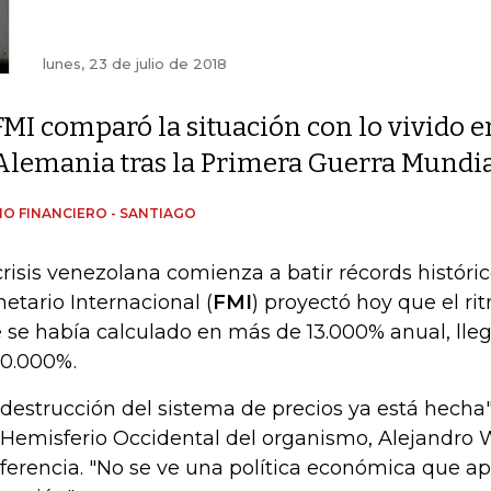
lunes, 23 de julio de 2018
FMI comparó la situación con lo vivido e
Alemania tras la Primera Guerra Mundia
IO FINANCIERO - SANTIAGO
crisis venezolana comienza a batir récords históric
etario Internacional (
FMI
) proyectó hoy que el rit
 se había calculado en más de 13.000% anual, lleg
00.000%.
 destrucción del sistema de precios ya está hecha",
 Hemisferio Occidental del organismo, Alejandro 
ferencia. "No se ve una política económica que a