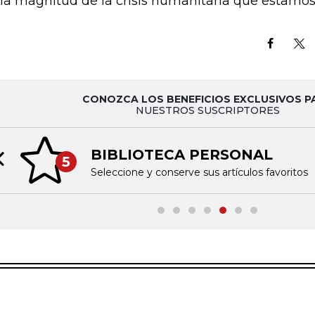
 la magnitud de la crisis humanitaria que estamos
CONOZCA LOS BENEFICIOS EXCLUSIVOS P
NUESTROS SUSCRIPTORES
BIBLIOTECA PERSONAL
5
Previous slide
Seleccione y conserve sus artículos favoritos