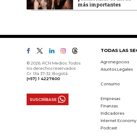
más importantes
TODAS LAS SE
Agronegocios
© 2026, RCN Medios. Todos
los derechos reservados.
Asuntos Legales
Cr. 13a 37-32, Bogotá
(+57) 1 4227600
Consumo
Empresas
SUSCRÍBASE
Finanzas
Indicadores
Internet Economy
Podcast