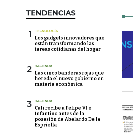
TENDENCIAS
1
TECNOLOGÍA
Los gadgets innovadores que
están transformando las
tareas cotidianas del hogar
2
HACIENDA
Las cinco banderas rojas que
hereda el nuevo gobierno en
materia económica
3
HACIENDA
Cali recibe a Felipe VI e
Infantino antes de la
posesión de Abelardo De la
Espriella