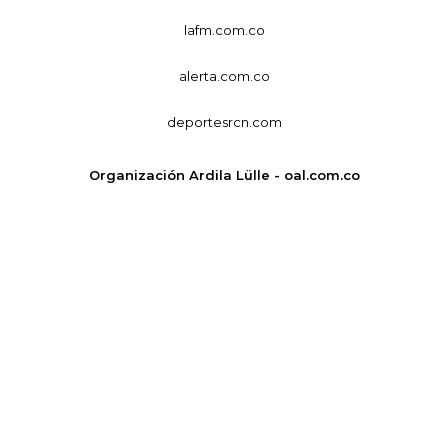
lafm.com.co
alerta.com.co
deportesrcn.com
Organización Ardila Lülle - oal.com.co