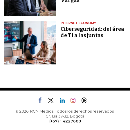
Vargas
INTERNET ECONOMY
Ciberseguridad: del área
de TI a las juntas
© 2026, RCN Medios. Todos los derechos reservados.
Cr. 13a 37-32, Bogotá
(+57) 1 4227600