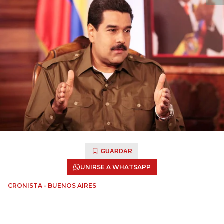
GUARDAR
UNIRSE A WHATSAPP
CRONISTA - BUENOS AIRES