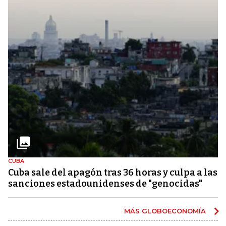
CUBA
Cuba sale del apagón tras 36 horas y culpa a las
sanciones estadounidenses de "genocidas"
MÁS GLOBOECONOMÍA