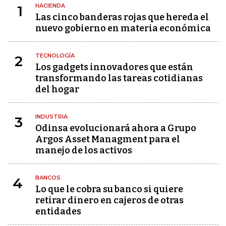
HACIENDA
1
Las cinco banderas rojas que hereda el
nuevo gobierno en materia económica
TECNOLOGÍA
2
Los gadgets innovadores que están
transformando las tareas cotidianas
del hogar
INDUSTRIA
3
Odinsa evolucionará ahora a Grupo
Argos Asset Managment para el
manejo de los activos
BANCOS
4
Lo que le cobra su banco si quiere
retirar dinero en cajeros de otras
entidades