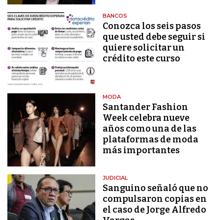
BANCOS
Conozca los seis pasos
que usted debe seguir si
quiere solicitar un
crédito este curso
MODA
Santander Fashion
Week celebra nueve
años como una de las
plataformas de moda
más importantes
JUDICIAL
Sanguino señaló que no
compulsaron copias en
el caso de Jorge Alfredo