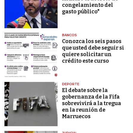
congelamiento del
gasto público"
BANCOS
Conozca los seis pasos
que usted debe seguir si
quiere solicitar un
crédito este curso
DEPORTE
El debate sobre la
gobernanza de la Fifa
sobrevivirá a la tregua
en la reunión de
Marruecos