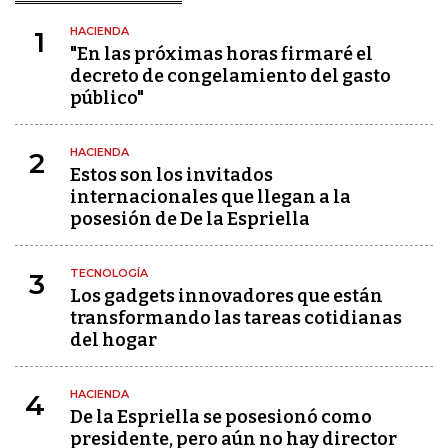
HACIENDA
1
"En las próximas horas firmaré el
decreto de congelamiento del gasto
público"
HACIENDA
2
Estos son los invitados
internacionales que llegan a la
posesión de De la Espriella
TECNOLOGÍA
3
Los gadgets innovadores que están
transformando las tareas cotidianas
del hogar
HACIENDA
4
De la Espriella se posesionó como
presidente, pero aún no hay director