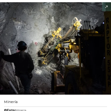
Minería
Foto:
Minería