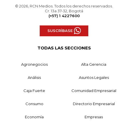
© 2026, RCN Medios. Todos los derechos reservados.
Cr. 13a 37-32, Bogotá
(+57) 1 4227600
SUSCRÍBASE
TODAS LAS SECCIONES
Agronegocios
Alta Gerencia
Análisis
Asuntos Legales
Caja Fuerte
Comunidad Empresarial
Consumo
Directorio Empresarial
Economía
Empresas