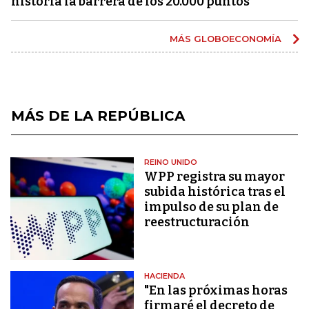
historia la barrera de los 20.000 puntos
MÁS GLOBOECONOMÍA
MÁS DE LA REPÚBLICA
REINO UNIDO
WPP registra su mayor
subida histórica tras el
impulso de su plan de
reestructuración
HACIENDA
"En las próximas horas
firmaré el decreto de