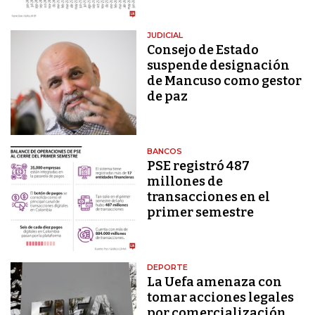
JUDICIAL
Consejo de Estado
suspende designación
de Mancuso como gestor
de paz
BANCOS
PSE registró 487
millones de
transacciones en el
primer semestre
DEPORTE
La Uefa amenaza con
tomar acciones legales
por comercialización