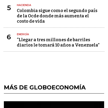
HACIENDA
5
Colombia sigue como el segundo país
de la Ocde donde más aumenta el
costo de vida
ENERGÍA
6
“Llegar a tres millones de barriles
diarios le tomará 10 años a Venezuela”
MÁS DE GLOBOECONOMÍA