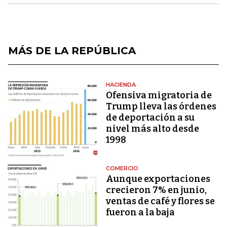
MÁS DE LA REPÚBLICA
HACIENDA
Ofensiva migratoria de
Trump lleva las órdenes
de deportación a su
nivel más alto desde
1998
COMERCIO
Aunque exportaciones
crecieron 7% en junio,
ventas de café y flores se
fueron a la baja