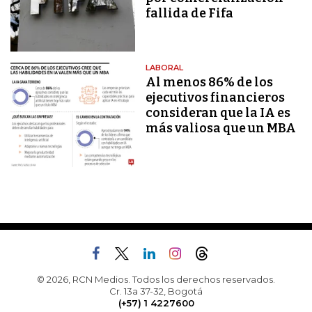
fallida de Fifa
LABORAL
Al menos 86% de los
ejecutivos financieros
consideran que la IA es
más valiosa que un MBA
© 2026, RCN Medios. Todos los derechos reservados.
Cr. 13a 37-32, Bogotá
(+57) 1 4227600