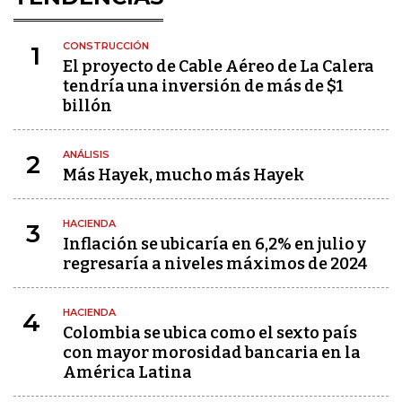
CONSTRUCCIÓN
1
El proyecto de Cable Aéreo de La Calera
tendría una inversión de más de $1
billón
ANÁLISIS
2
Más Hayek, mucho más Hayek
HACIENDA
3
Inflación se ubicaría en 6,2% en julio y
regresaría a niveles máximos de 2024
HACIENDA
4
Colombia se ubica como el sexto país
con mayor morosidad bancaria en la
América Latina