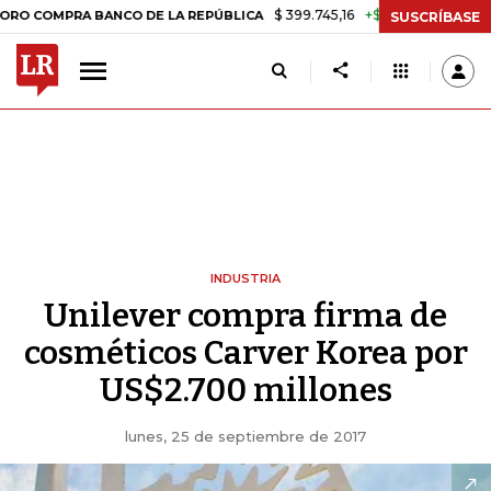
$ 399.745,16
+$ 2.295,71
+0,58%
OMPRA BANCO DE LA REPÚBLICA
SUSCRÍBASE
INDUSTRIA
Unilever compra firma de
cosméticos Carver Korea por
US$2.700 millones
lunes, 25 de septiembre de 2017