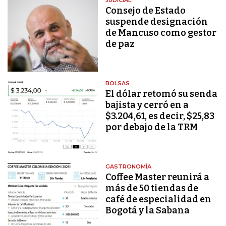
Consejo de Estado
suspende designación
de Mancuso como gestor
de paz
BOLSAS
El dólar retomó su senda
bajista y cerró en a
$3.204,61, es decir, $25,83
por debajo de la TRM
GASTRONOMÍA
Coffee Master reunirá a
más de 50 tiendas de
café de especialidad en
Bogotá y la Sabana