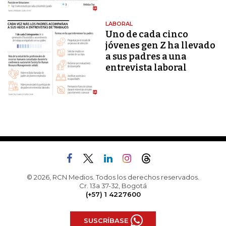
LABORAL
Uno de cada cinco
jóvenes gen Z ha llevado
a sus padres a una
entrevista laboral
© 2026, RCN Medios. Todos los derechos reservados.
Cr. 13a 37-32, Bogotá
(+57) 1 4227600
SUSCRÍBASE