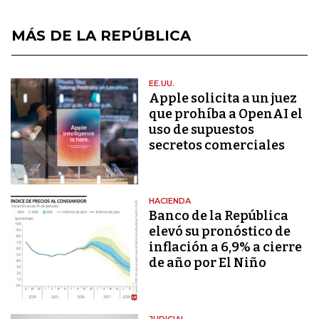
MÁS DE LA REPÚBLICA
EE.UU.
Apple solicita a un juez
que prohíba a OpenAI el
uso de supuestos
secretos comerciales
HACIENDA
Banco de la República
elevó su pronóstico de
inflación a 6,9% a cierre
de año por El Niño
JUDICIAL