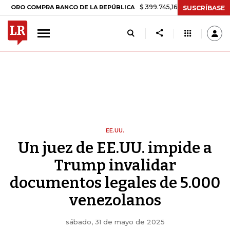
$ 399.745,16
+$ 2.295,71
+0,58%
COMPRA BANCO DE LA REPÚBLICA
SUSCRÍBASE
EE.UU.
Un juez de EE.UU. impide a
Trump invalidar
documentos legales de 5.000
venezolanos
sábado, 31 de mayo de 2025