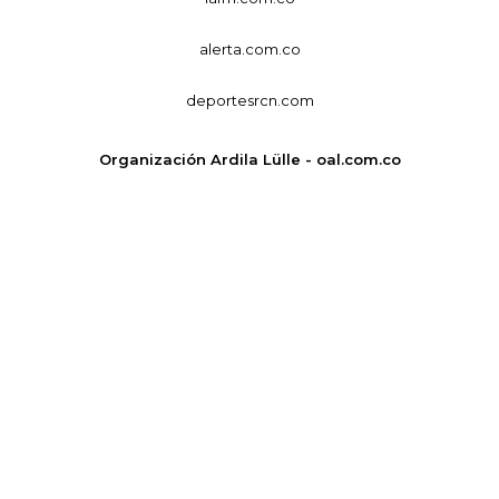
alerta.com.co
deportesrcn.com
Organización Ardila Lülle - oal.com.co