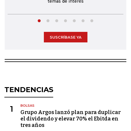
temas de interés
SUSCRÍBASE YA
TENDENCIAS
BOLSAS
1
Grupo Argos lanzó plan para duplicar
el dividendo y elevar 70% el Ebitda en
tres años