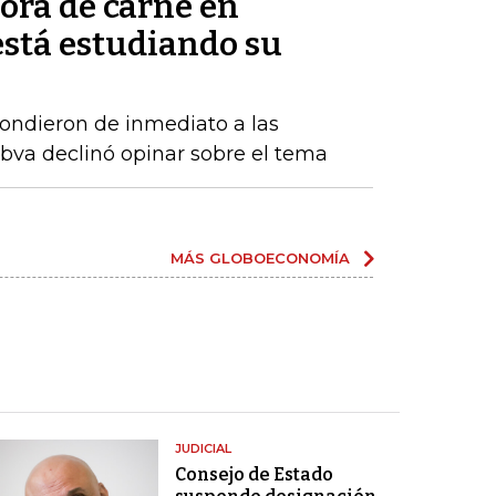
ora de carne en
está estudiando su
ndieron de inmediato a las
Bbva declinó opinar sobre el tema
MÁS GLOBOECONOMÍA
JUDICIAL
Consejo de Estado