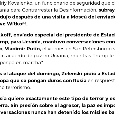
riy Kovalenko, un funcionario de seguridad que di
ania para Contrarrestar la Desinformación,
subray
dujo después de una visita a Moscú del envia
ve Witkoff.
koff, enviado especial del presidente de Esta
mp, para Ucrania, mantuvo conversaciones con
o, Vladímir Putin,
el viernes en San Petersburgo 
un acuerdo de paz en Ucrania, mientras Trump le 
 ponga en marcha".
s el ataque del domingo, Zelenski pidió a Esta
opa que se pongan duros con Rusia
en respuesta
o terrorismo.
sia quiere exactamente este tipo de terror y e
rra. Sin presión sobre el agresor, la paz es imp
versaciones nunca han detenido los misiles balí