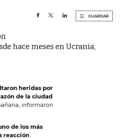
GUARDAR
on
desde hace meses en Ucrania,
ltaron heridas por
razón de la ciudad
 mañana, informaron
uno de los más
a reacción