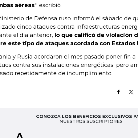
mbas aéreas
", escribió.
Ministerio de Defensa ruso informó el sábado de q
lizado cinco ataques contra infraestructuras energ
ante el día anterior,
lo que calificó de violación 
re este tipo de ataques acordada con Estados 
ania y Rusia acordaron el mes pasado poner fin a 
uos contra sus instalaciones energéticas, pero a
sado repetidamente de incumplimiento.
CONOZCA LOS BENEFICIOS EXCLUSIVOS P
NUESTROS SUSCRIPTORES