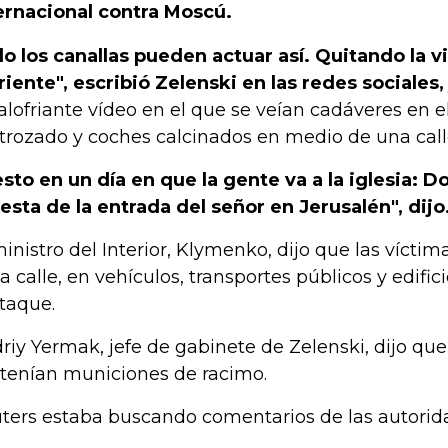
ernacional contra Moscú.
lo los canallas pueden actuar así. Quitando la v
riente", escribió Zelenski en las redes sociales,
alofriante vídeo en el que se veían cadáveres en e
trozado y coches calcinados en medio de una calle
esto en un día en que la gente va a la iglesia:
fiesta de la entrada del señor en Jerusalén", dijo
ministro del Interior, Klymenko, dijo que las vícti
la calle, en vehículos, transportes públicos y edifi
ataque.
riy Yermak, jefe de gabinete de Zelenski, dijo que 
tenían municiones de racimo.
ters estaba buscando comentarios de las autorida