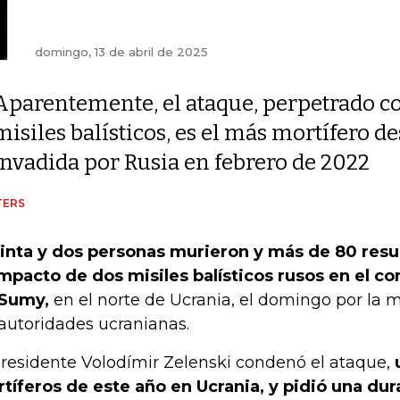
domingo, 13 de abril de 2025
Aparentemente, el ataque, perpetrado c
misiles balísticos, es el más mortífero 
invadida por Rusia en febrero de 2022
TERS
inta y dos personas murieron y más de 80 resu
impacto de dos misiles balísticos rusos en el co
Sumy,
en el norte de Ucrania, el domingo por la
 autoridades ucranianas.
presidente Volodímir Zelenski condenó el ataque,
tíferos de este año en Ucrania, y pidió una dur