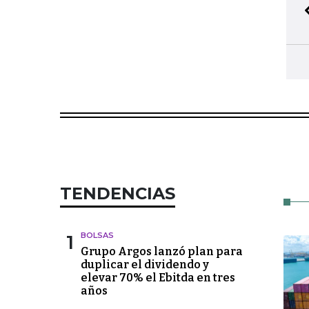
TENDENCIAS
1
BOLSAS
Grupo Argos lanzó plan para
duplicar el dividendo y
elevar 70% el Ebitda en tres
años