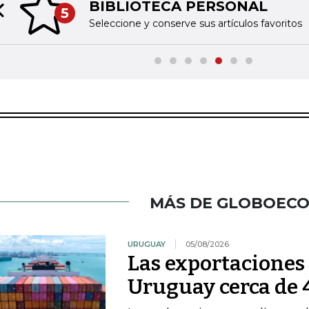
BIBLIOTECA PERSONAL
5
Previous slide
Seleccione y conserve sus artículos favoritos
MÁS DE GLOBOEC
URUGUAY
05/08/2026
Las exportacione
Uruguay cerca de 4