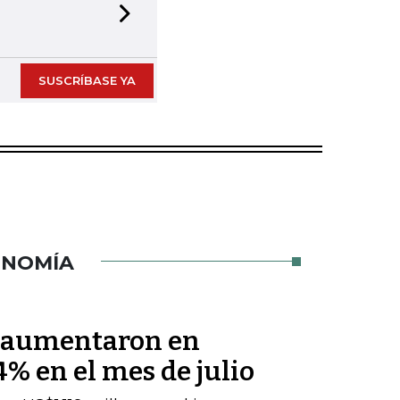
Next slide
SUSCRÍBASE YA
ONOMÍA
s aumentaron en
% en el mes de julio