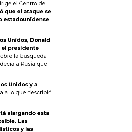
rige el Centro de
ó que el ataque se
do estadounidense
dos Unidos, Donald
 el presidente
sobre la búsqueda
decía a Rusia que
dos Unidos y a
 a lo que describió
stá alargando esta
osible. Las
sticos y las