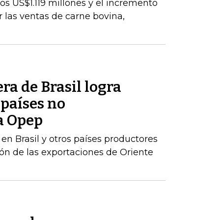
los US$1.119 millones y el incremento
 las ventas de carne bovina,
ra de Brasil logra
 países no
a Opep
en Brasil y otros países productores
n de las exportaciones de Oriente