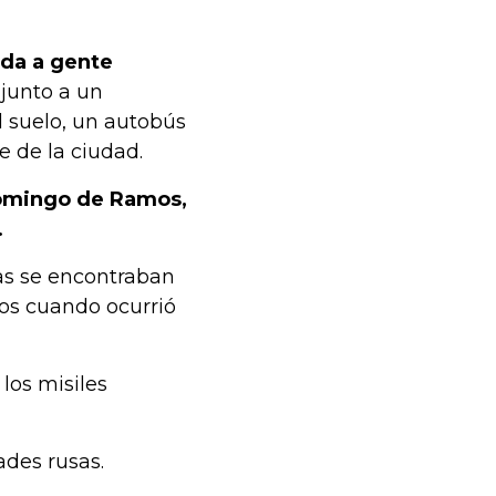
ida a gente
junto a un
l suelo, un autobús
 de la ciudad.
 Domingo de Ramos,
.
mas se encontraban
cios cuando ocurrió
los misiles
des rusas.