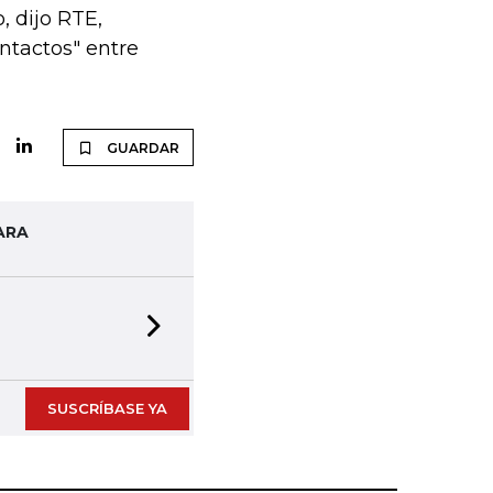
 dijo RTE,
ntactos" entre
GUARDAR
ARA
Next slide
SUSCRÍBASE YA