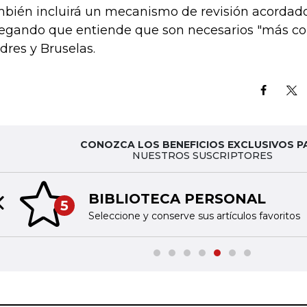
bién incluirá un mecanismo de revisión acordado,
egando que entiende que son necesarios "más co
dres y Bruselas.
CONOZCA LOS BENEFICIOS EXCLUSIVOS P
NUESTROS SUSCRIPTORES
BIBLIOTECA PERSONAL
5
Previous slide
Seleccione y conserve sus artículos favoritos