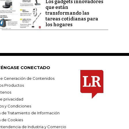
Los gadgets innovadores
que están
transformando las
tareas cotidianas para
los hogares
ÉNGASE CONECTADO
e Generación de Contenidos
os Productos
tenos
de privacidad
os y Condiciones
ca de Tratamiento de Información
a de Cookies
ntendencia de Industria y Comercio