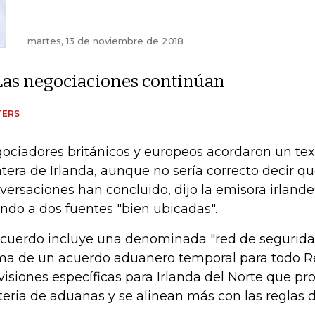
martes, 13 de noviembre de 2018
Las negociaciones continúan
TERS
ociadores británicos y europeos acordaron un text
ntera de Irlanda, aunque no sería correcto decir qu
versaciones han concluido, dijo la emisora irland
ando a dos fuentes "bien ubicadas".
acuerdo incluye una denominada "red de segurida
ma de un acuerdo aduanero temporal para todo R
visiones específicas para Irlanda del Norte que p
eria de aduanas y se alinean más con las reglas d