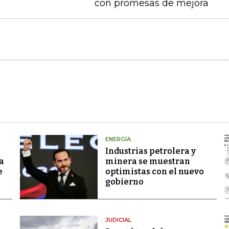
con promesas de mejora
ENERGÍA
Industrias petrolera y
a
minera se muestran
e
optimistas con el nuevo
gobierno
JUDICIAL