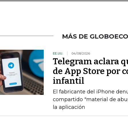
MÁS DE GLOBOEC
EE.UU.
04/08/2026
Telegram aclara q
de App Store por 
infantil
El fabricante del iPhone den
compartido "material de abuso
la aplicación