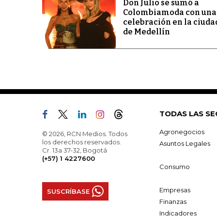
Don Julio se sumó a
Colombiamoda con una
celebración en la ciuda
de Medellín
TODAS LAS SE
Agronegocios
© 2026, RCN Medios. Todos
los derechos reservados.
Asuntos Legales
Cr. 13a 37-32, Bogotá
(+57) 1 4227600
Consumo
Empresas
SUSCRÍBASE
Finanzas
Indicadores