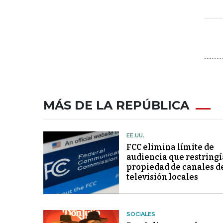
MÁS DE LA REPÚBLICA
EE.UU.
FCC elimina límite de
audiencia que restringí
propiedad de canales d
televisión locales
SOCIALES