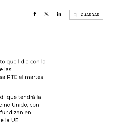
GUARDAR
o que lidia con la
e las
esa RTE el martes
d" que tendrá la
eino Unido, con
rofundizan en
e la UE.