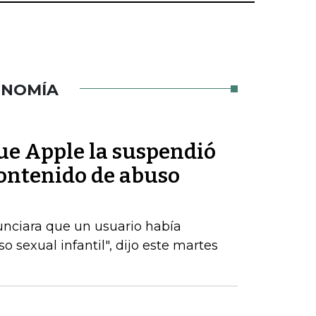
ONOMÍA
ue Apple la suspendió
contenido de abuso
unciara que un usuario había
 sexual infantil", dijo este martes