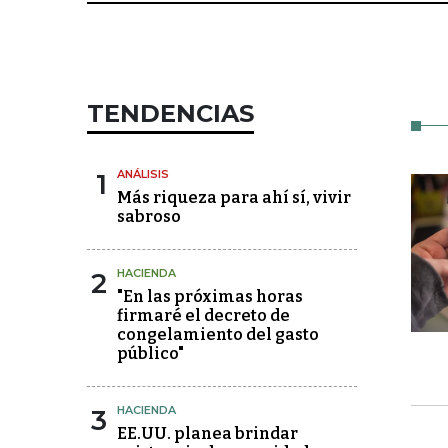
TENDENCIAS
1
ANÁLISIS
Más riqueza para ahí sí, vivir
sabroso
2
HACIENDA
"En las próximas horas
firmaré el decreto de
congelamiento del gasto
público"
3
HACIENDA
EE.UU. planea brindar