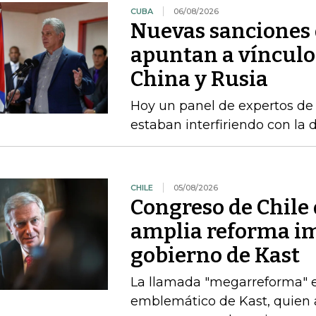
CUBA
06/08/2026
Nuevas sanciones 
apuntan a vínculos
China y Rusia
Hoy un panel de expertos de
estaban interfiriendo con la d
CHILE
05/08/2026
Congreso de Chile 
amplia reforma im
gobierno de Kast
La llamada "megarreforma" ​
emblemático de Kast, quien 