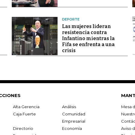
DEPORTE
Las mujeres lideran
resistencia contra
Infantino mientras la
Fifa se enfrenta a una
crisis
CCIONES
MANT
Alta Gerencia
Análisis
Mesa d
Caja Fuerte
Comunidad
Nuestr
Empresarial
Contác
Directorio
Economía
Aviso 