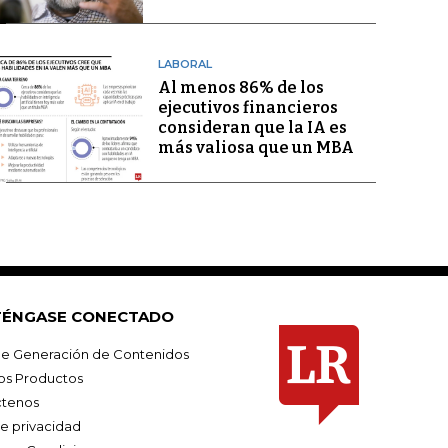
LABORAL
Al menos 86% de los
ejecutivos financieros
consideran que la IA es
más valiosa que un MBA
ÉNGASE CONECTADO
e Generación de Contenidos
os Productos
tenos
de privacidad