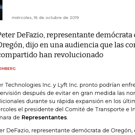
miércoles, 16 de octubre de 2019
Peter DeFazio, representante demócrata 
Oregón, dijo en una audiencia que las c
compartido han revolucionado
OMBERG
r Technologies Inc. y Lyft Inc. pronto podrían enf
ervisión después de evitar en gran medida las no
dicionales durante su rápida expansión en los últim
rcoles el presidente del Comité de Transporte e In
mara de
Representantes
.
er DeFazio, representante demócrata de Oregón, 