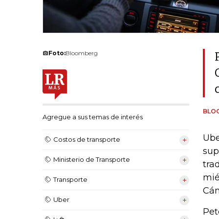
Foto:
Bloomberg
BLO
Agregue a sus temas de interés
Ube
Costos de transporte
sup
Ministerio de Transporte
tra
mié
Transporte
Cá
Uber
Pet