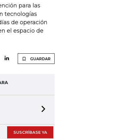
ención para las
n tecnologías
 días de operación
en el espacio de
GUARDAR
ARA
Next slide
SUSCRÍBASE YA