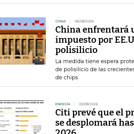
CHINA
06/08/2026
China enfrentará 
impuesto por EE.U
polisilicio
La medida tiene espera prote
de polisilicio de las crecien
de chips
ENERGÍA
03/08/2026
Citi prevé que el p
se desplomará has
2026