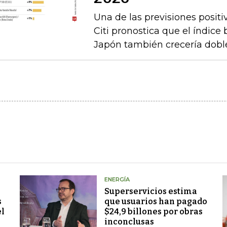
Una de las previsiones positi
Citi pronostica que el índice
Japón también crecería doble
ENERGÍA
Superservicios estima
s
que usuarios han pagado
el
$24,9 billones por obras
inconclusas