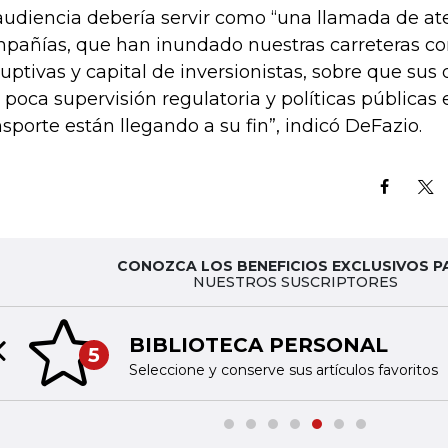
audiencia debería servir como “una llamada de at
pañías, que han inundado nuestras carreteras co
ruptivas y capital de inversionistas, sobre que sus
 poca supervisión regulatoria y políticas públicas 
nsporte están llegando a su fin”, indicó DeFazio.
CONOZCA LOS BENEFICIOS EXCLUSIVOS P
NUESTROS SUSCRIPTORES
BIBLIOTECA PERSONAL
5
Previous slide
Seleccione y conserve sus artículos favoritos