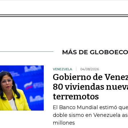
MÁS DE GLOBOEC
VENEZUELA
04/08/2026
Gobierno de Venez
80 viviendas nueva
terremotos
El Banco Mundial estimó que 
doble sismo en Venezuela as
millones