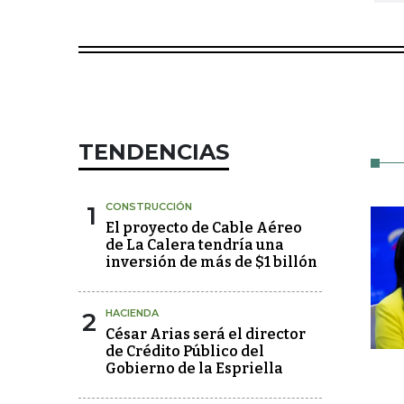
TENDENCIAS
1
CONSTRUCCIÓN
El proyecto de Cable Aéreo
de La Calera tendría una
inversión de más de $1 billón
2
HACIENDA
César Arias será el director
de Crédito Público del
Gobierno de la Espriella