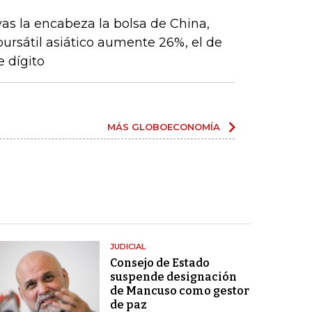
vas la encabeza la bolsa de China,
 bursátil asiático aumente 26%, el de
 dígito
MÁS GLOBOECONOMÍA
JUDICIAL
Consejo de Estado
suspende designación
de Mancuso como gestor
de paz