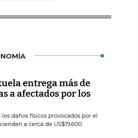
ONOMÍA
uela entrega más de
s a afectados por los
los daños físicos provocados por el
cienden a cerca de US$19.600