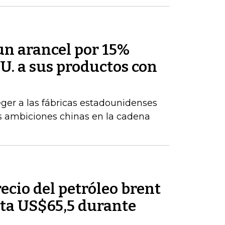
un arancel por 15%
U. a sus productos con
ger a las fábricas estadounidenses
tes ambiciones chinas en la cadena
recio del petróleo brent
ta US$65,5 durante