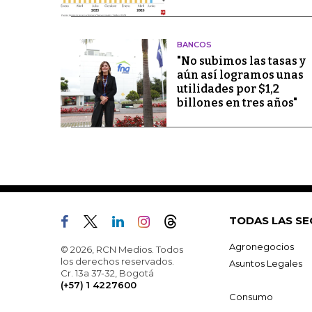
BANCOS
"No subimos las tasas y
aún así logramos unas
utilidades por $1,2
billones en tres años"
TODAS LAS SE
Agronegocios
© 2026, RCN Medios. Todos
los derechos reservados.
Asuntos Legales
Cr. 13a 37-32, Bogotá
(+57) 1 4227600
Consumo