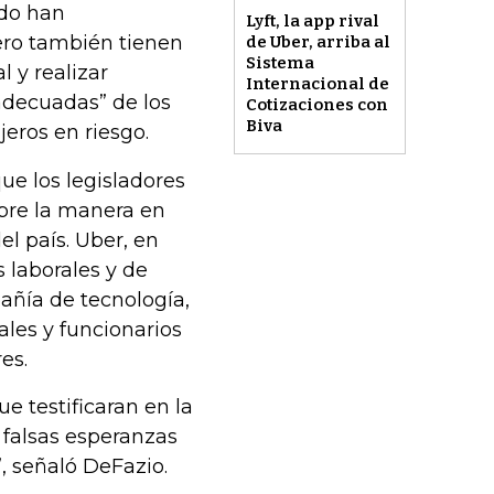
ido han
Lyft, la app rival
ero también tienen
de Uber, arriba al
Sistema
 y realizar
Internacional de
adecuadas” de los
Cotizaciones con
Biva
eros en riesgo.
ue los legisladores
bre la manera en
el país. Uber, en
s laborales y de
añía de tecnología,
ales y funcionarios
es.
e testificaran en la
 falsas esperanzas
, señaló DeFazio.