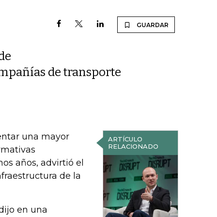
GUARDAR
de
ompañías de transporte
rentar una mayor
ARTÍCULO
RELACIONADO
rmativas
os años, advirtió el
fraestructura de la
dijo en una