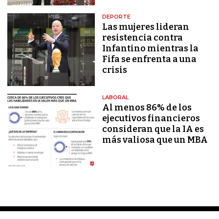
DEPORTE
Las mujeres lideran
resistencia contra
Infantino mientras la
Fifa se enfrenta a una
crisis
LABORAL
Al menos 86% de los
ejecutivos financieros
consideran que la IA es
más valiosa que un MBA