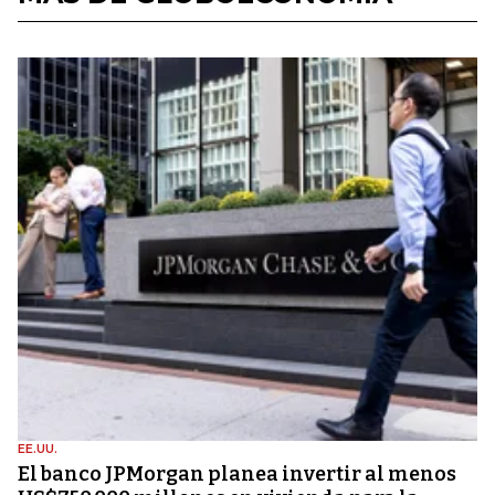
EE.UU.
El banco JPMorgan planea invertir al menos