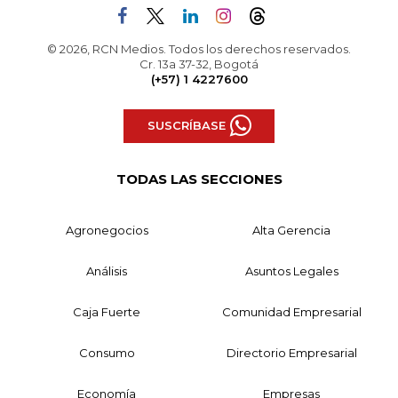
© 2026, RCN Medios. Todos los derechos reservados.
Cr. 13a 37-32, Bogotá
(+57) 1 4227600
SUSCRÍBASE
TODAS LAS SECCIONES
Agronegocios
Alta Gerencia
Análisis
Asuntos Legales
Caja Fuerte
Comunidad Empresarial
Consumo
Directorio Empresarial
Economía
Empresas