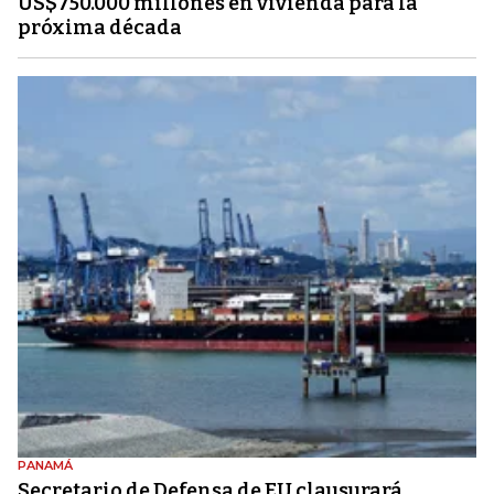
US$750.000 millones en vivienda para la
próxima década
PANAMÁ
Secretario de Defensa de EU clausurará