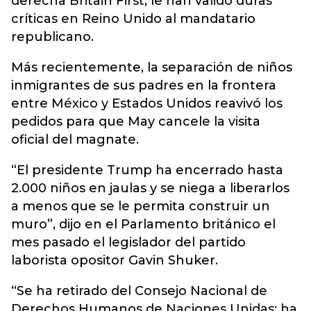
derecha Britain First, le han valido duras
críticas en Reino Unido al mandatario
republicano.
Más recientemente, la separación de niños
inmigrantes de sus padres en la frontera
entre México y Estados Unidos reavivó los
pedidos para que May cancele la visita
oficial del magnate.
“El presidente Trump ha encerrado hasta
2.000 niños en jaulas y se niega a liberarlos
a menos que se le permita construir un
muro”, dijo en el Parlamento británico el
mes pasado el legislador del partido
laborista opositor Gavin Shuker.
“Se ha retirado del Consejo Nacional de
Derechos Humanos de Naciones Unidas; ha