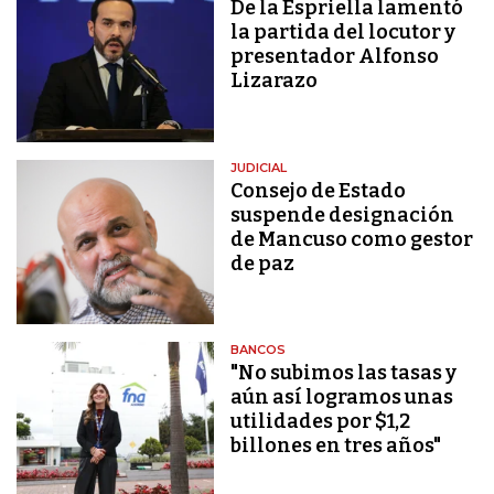
De la Espriella lamentó
la partida del locutor y
presentador Alfonso
Lizarazo
JUDICIAL
Consejo de Estado
suspende designación
de Mancuso como gestor
de paz
BANCOS
"No subimos las tasas y
aún así logramos unas
utilidades por $1,2
billones en tres años"