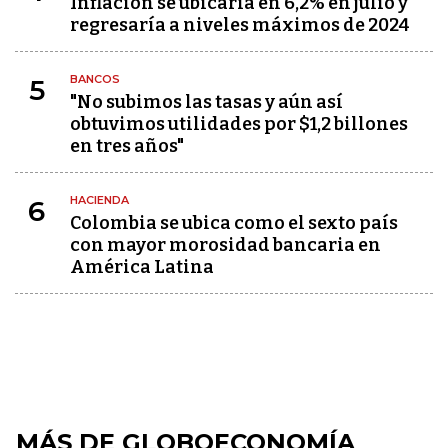
Inflación se ubicaría en 6,2% en julio y
regresaría a niveles máximos de 2024
BANCOS
5
"No subimos las tasas y aún así
obtuvimos utilidades por $1,2 billones
en tres años"
HACIENDA
6
Colombia se ubica como el sexto país
con mayor morosidad bancaria en
América Latina
MÁS DE GLOBOECONOMÍA