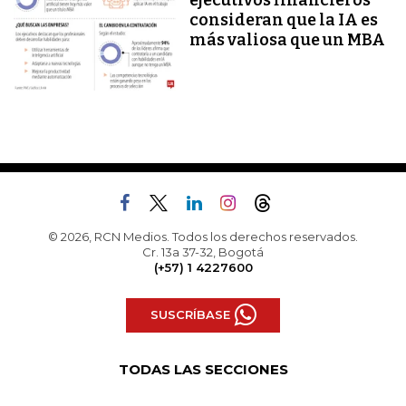
ejecutivos financieros
consideran que la IA es
más valiosa que un MBA
© 2026, RCN Medios. Todos los derechos reservados.
Cr. 13a 37-32, Bogotá
(+57) 1 4227600
SUSCRÍBASE
TODAS LAS SECCIONES