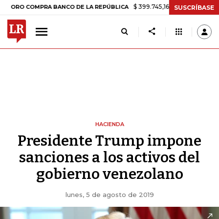
$ 399.745,16
+$ 2.295,71
+0,58%
 COMPRA BANCO DE LA REPÚBLICA
SUSCRÍBASE
HACIENDA
Presidente Trump impone
sanciones a los activos del
gobierno venezolano
lunes, 5 de agosto de 2019