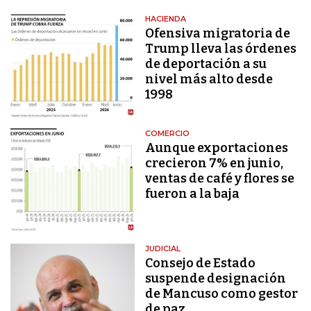
HACIENDA
Ofensiva migratoria de
Trump lleva las órdenes
de deportación a su
nivel más alto desde
1998
COMERCIO
Aunque exportaciones
crecieron 7% en junio,
ventas de café y flores se
fueron a la baja
JUDICIAL
Consejo de Estado
suspende designación
de Mancuso como gestor
de paz