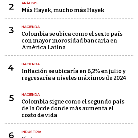
ANÁLISIS
2
Más Hayek, mucho más Hayek
HACIENDA
3
Colombia se ubica como el sexto país
con mayor morosidad bancaria en
América Latina
HACIENDA
4
Inflación se ubicaría en 6,2% en julio y
regresaría a niveles máximos de 2024
HACIENDA
5
Colombia sigue como el segundo país
de la Ocde donde más aumenta el
costo de vida
INDUSTRIA
6