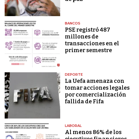
BANCOS
PSE registró 487
millones de
transacciones en el
primer semestre
DEPORTE
La Uefa amenaza con
tomar acciones legales
por comercialización
fallida de Fifa
LABORAL
Al menos 86% de los