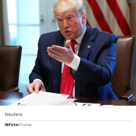
Reuters
Foto:
Trump