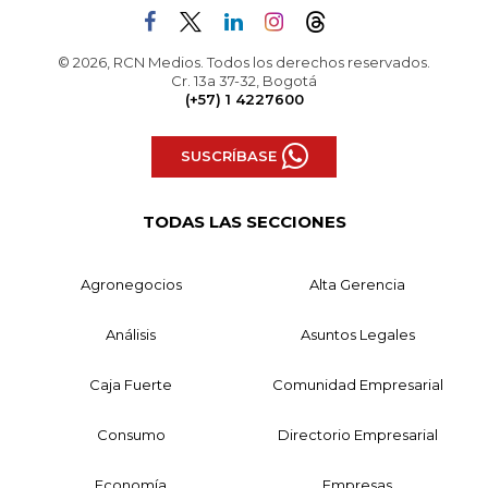
© 2026, RCN Medios. Todos los derechos reservados.
Cr. 13a 37-32, Bogotá
(+57) 1 4227600
SUSCRÍBASE
TODAS LAS SECCIONES
Agronegocios
Alta Gerencia
Análisis
Asuntos Legales
Caja Fuerte
Comunidad Empresarial
Consumo
Directorio Empresarial
Economía
Empresas