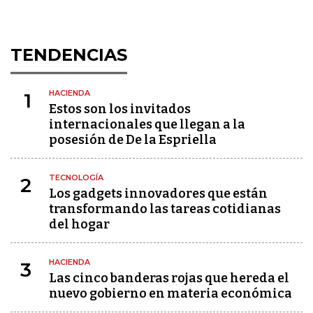
TENDENCIAS
HACIENDA
1
Estos son los invitados
internacionales que llegan a la
posesión de De la Espriella
TECNOLOGÍA
2
Los gadgets innovadores que están
transformando las tareas cotidianas
del hogar
HACIENDA
3
Las cinco banderas rojas que hereda el
nuevo gobierno en materia económica