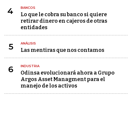
BANCOS
4
Lo que le cobra su banco si quiere
retirar dinero en cajeros de otras
entidades
ANÁLISIS
5
Las mentiras que nos contamos
INDUSTRIA
6
Odinsa evolucionará ahora a Grupo
Argos Asset Managment para el
manejo de los activos