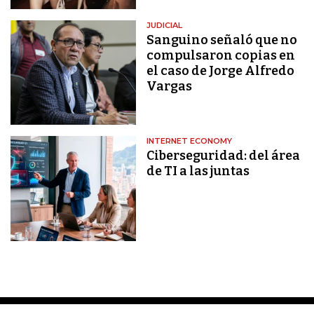
JUDICIAL
Sanguino señaló que no
compulsaron copias en
el caso de Jorge Alfredo
Vargas
INTERNET ECONOMY
Ciberseguridad: del área
de TI a las juntas