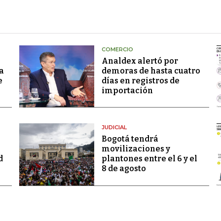
COMERCIO
Analdex alertó por
a
demoras de hasta cuatro
e
días en registros de
importación
JUDICIAL
Bogotá tendrá
movilizaciones y
d
plantones entre el 6 y el
8 de agosto