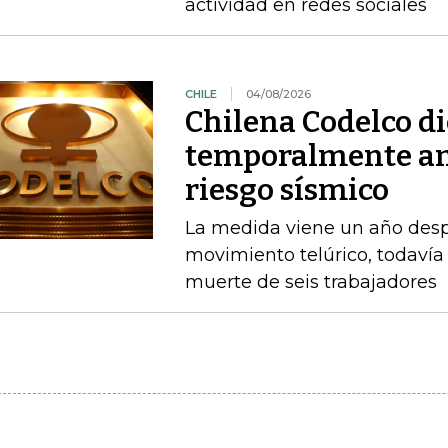
actividad en redes sociales
CHILE
04/08/2026
Chilena Codelco d
temporalmente am
riesgo sísmico
La medida viene un año desp
movimiento telúrico, todavía 
muerte de seis trabajadores