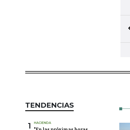
TENDENCIAS
1
HACIENDA
"En las próximas horas