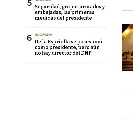
5
Seguridad, grupos armados y
embajadas, las primeras
medidas del presidente
6
HACIENDA
De la Espriella se posesionó
como presidente, pero aún
no hay director del DNP