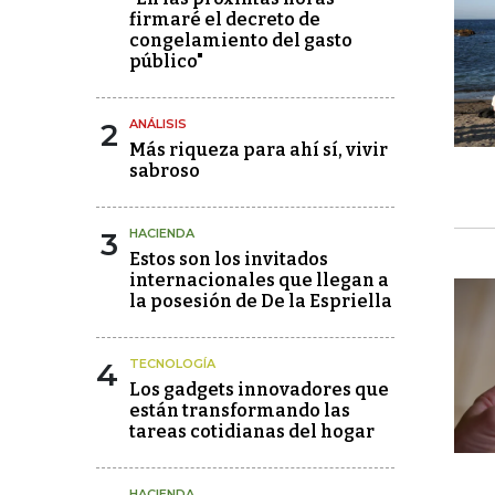
firmaré el decreto de
congelamiento del gasto
público"
2
ANÁLISIS
Más riqueza para ahí sí, vivir
sabroso
3
HACIENDA
Estos son los invitados
internacionales que llegan a
la posesión de De la Espriella
4
TECNOLOGÍA
Los gadgets innovadores que
están transformando las
tareas cotidianas del hogar
HACIENDA