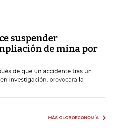
ice suspender
pliación de mina por
ués de que un accidente tras un
en investigación, provocara la
MÁS GLOBOECONOMÍA