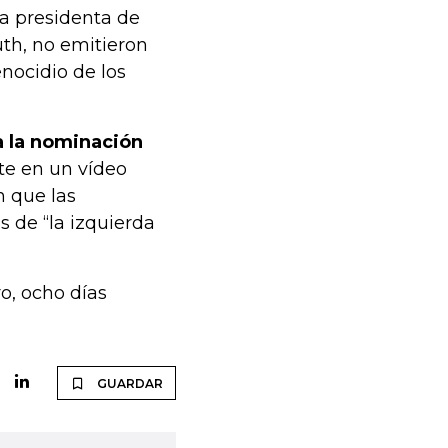
la presidenta de
uth, no emitieron
nocidio de los
a la nominación
te en un vídeo
n que las
s de “la izquierda
o, ocho días
GUARDAR