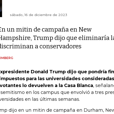
sábado, 16 de diciembre de 2023
En un mitin de campaña en New
Hampshire, Trump dijo que eliminaría la
discriminan a conservadores
OMBERG
expresidente Donald Trump dijo que pondría fin
impuestos para las universidades consideradas
 votantes lo devuelven a la Casa Blanca
, señalan
isemitismo en los campus que envolvió a tres pre
versidades en las últimas semanas.
mp dijo en un mitin de campaña en Durham, Ne