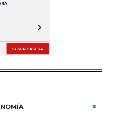
ARA
Next slide
SUSCRÍBASE YA
ONOMÍA