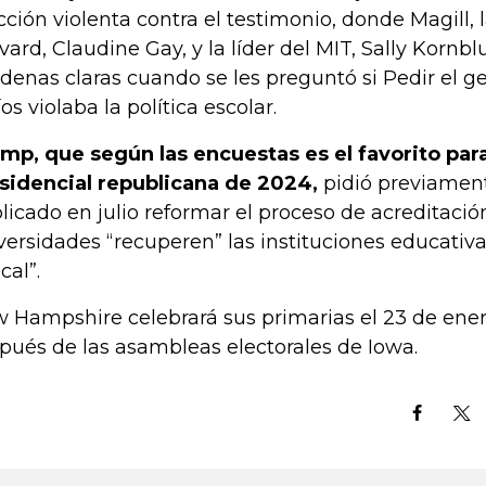
cción violenta contra el testimonio, donde Magill, 
vard, Claudine Gay, y la líder del MIT, Sally Kornbl
denas claras cuando se les preguntó si Pedir el ge
os violaba la política escolar.
mp, que según las encuestas es el favorito par
sidencial republicana de 2024,
pidió previamen
licado en julio reformar el proceso de acreditació
versidades “recuperen” las instituciones educativa
cal”.
 Hampshire celebrará sus primarias el 23 de ener
pués de las asambleas electorales de Iowa.