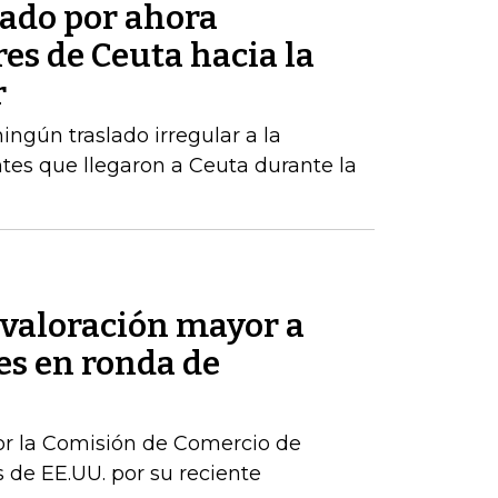
tado por ahora
res de Ceuta hacia la
r
ngún traslado irregular a la
tes que llegaron a Ceuta durante la
valoración mayor a
s en ronda de
or la Comisión de Comercio de
 de EE.UU. por su reciente