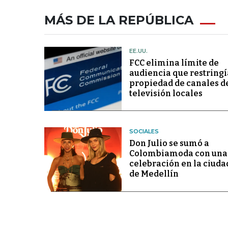
MÁS DE LA REPÚBLICA
EE.UU.
FCC elimina límite de
audiencia que restringí
propiedad de canales d
televisión locales
SOCIALES
Don Julio se sumó a
Colombiamoda con una
celebración en la ciuda
de Medellín