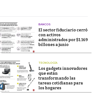
BANCOS
El sector fiduciario cerró
con activos
administrados por $1.169
billones a junio
TECNOLOGÍA
Los gadgets innovadores
que están
transformando las
tareas cotidianas para
los hogares