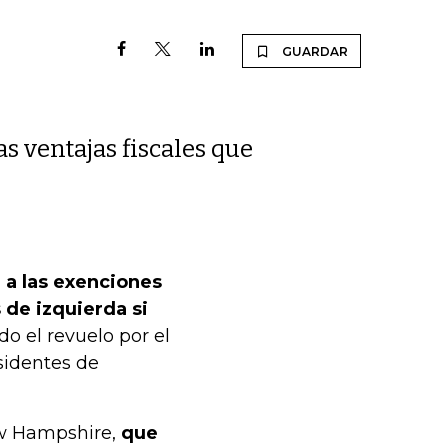
GUARDAR
s ventajas fiscales que
 a las exenciones
 de izquierda si
do el revuelo por el
sidentes de
w Hampshire,
que