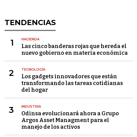
TENDENCIAS
HACIENDA
1
Las cinco banderas rojas que hereda el
nuevo gobierno en materia económica
TECNOLOGÍA
2
Los gadgets innovadores que están
transformando las tareas cotidianas
del hogar
INDUSTRIA
3
Odinsa evolucionará ahora a Grupo
Argos Asset Managment para el
manejo de los activos