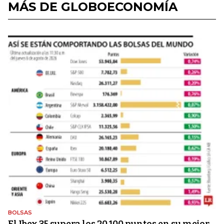
MÁS DE GLOBOECONOMÍA
BOLSAS
El Ibex 35 supera los 20.100 puntos en su mejor