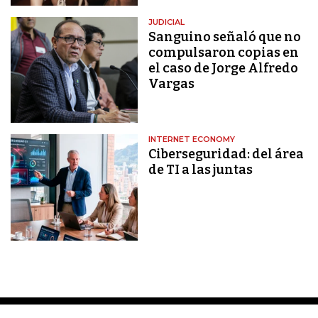
JUDICIAL
Sanguino señaló que no
compulsaron copias en
el caso de Jorge Alfredo
Vargas
INTERNET ECONOMY
Ciberseguridad: del área
de TI a las juntas