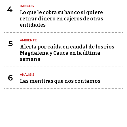
BANCOS
4
Lo que le cobra su banco si quiere
retirar dinero en cajeros de otras
entidades
AMBIENTE
5
Alerta por caída en caudal de los ríos
Magdalena y Cauca en la última
semana
ANÁLISIS
6
Las mentiras que nos contamos