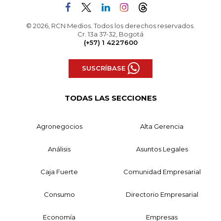
© 2026, RCN Medios. Todos los derechos reservados.
Cr. 13a 37-32, Bogotá
(+57) 1 4227600
SUSCRÍBASE
TODAS LAS SECCIONES
Agronegocios
Alta Gerencia
Análisis
Asuntos Legales
Caja Fuerte
Comunidad Empresarial
Consumo
Directorio Empresarial
Economía
Empresas