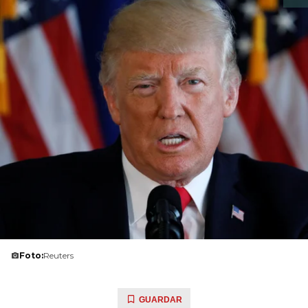
Foto:
Reuters
GUARDAR