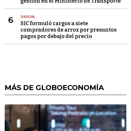
gestión en el Ministerio de Transporte
JUDICIAL
6
SIC formuló cargos a siete
compradores de arroz por presuntos
pagos por debajo del precio
MÁS DE GLOBOECONOMÍA