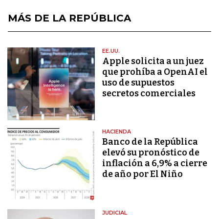
MÁS DE LA REPÚBLICA
EE.UU.
Apple solicita a un juez
que prohíba a OpenAI el
uso de supuestos
secretos comerciales
HACIENDA
Banco de la República
elevó su pronóstico de
inflación a 6,9% a cierre
de año por El Niño
JUDICIAL