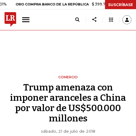
$ 399.745,16
+$ 2.295,71
+0,58
ORO COMPRA BANCO DE LA REPÚBLICA
SUSCRÍBASE
COMERCIO
Trump amenaza con
imponer aranceles a China
por valor de US$500.000
millones
sábado, 21 de julio de 2018