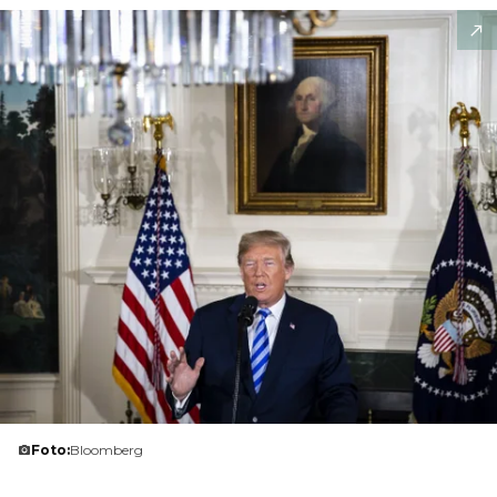
Foto:
Bloomberg