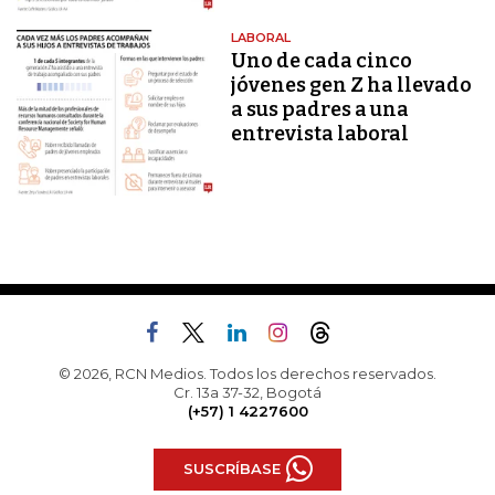
LABORAL
Uno de cada cinco
jóvenes gen Z ha llevado
a sus padres a una
entrevista laboral
© 2026, RCN Medios. Todos los derechos reservados.
Cr. 13a 37-32, Bogotá
(+57) 1 4227600
SUSCRÍBASE