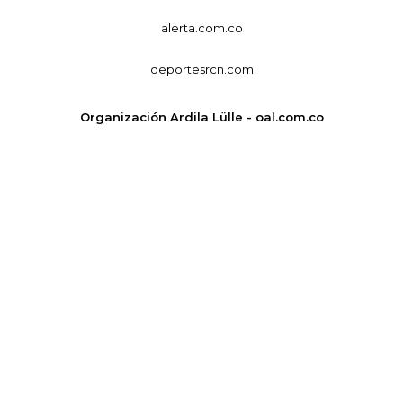
alerta.com.co
deportesrcn.com
Organización Ardila Lülle - oal.com.co