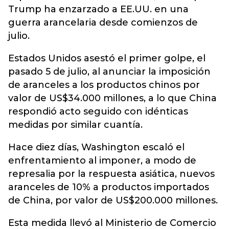
Trump ha enzarzado a EE.UU. en una
guerra arancelaria desde comienzos de
julio.
Estados Unidos asestó el primer golpe, el
pasado 5 de julio, al anunciar la imposición
de aranceles a los productos chinos por
valor de US$34.000 millones, a lo que China
respondió acto seguido con idénticas
medidas por similar cuantía.
Hace diez días, Washington escaló el
enfrentamiento al imponer, a modo de
represalia por la respuesta asiática, nuevos
aranceles de 10% a productos importados
de China, por valor de US$200.000 millones.
Esta medida llevó al Ministerio de Comercio