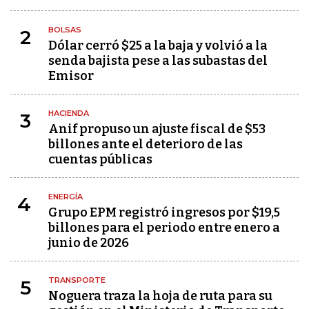
BOLSAS
2
Dólar cerró $25 a la baja y volvió a la
senda bajista pese a las subastas del
Emisor
HACIENDA
3
Anif propuso un ajuste fiscal de $53
billones ante el deterioro de las
cuentas públicas
ENERGÍA
4
Grupo EPM registró ingresos por $19,5
billones para el periodo entre enero a
junio de 2026
TRANSPORTE
5
Noguera traza la hoja de ruta para su