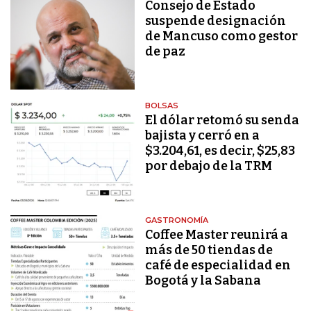
Consejo de Estado
suspende designación
de Mancuso como gestor
de paz
BOLSAS
El dólar retomó su senda
bajista y cerró en a
$3.204,61, es decir, $25,83
por debajo de la TRM
GASTRONOMÍA
Coffee Master reunirá a
más de 50 tiendas de
café de especialidad en
Bogotá y la Sabana