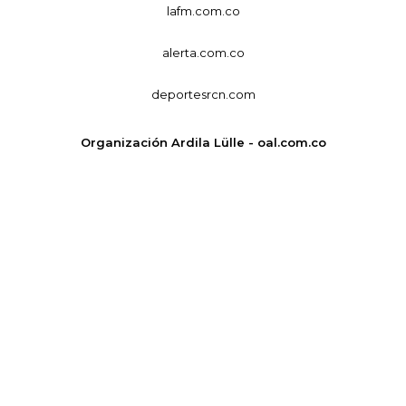
lafm.com.co
alerta.com.co
deportesrcn.com
Organización Ardila Lülle - oal.com.co