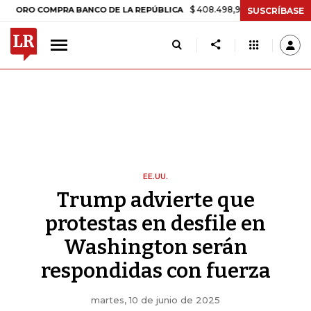
$ 408.498,97
+$ 8.753,81
+2,19%
 COMPRA BANCO DE LA REPÚBLICA
SUSCRÍBASE
EE.UU.
Trump advierte que
protestas en desfile en
Washington serán
respondidas con fuerza
martes, 10 de junio de 2025