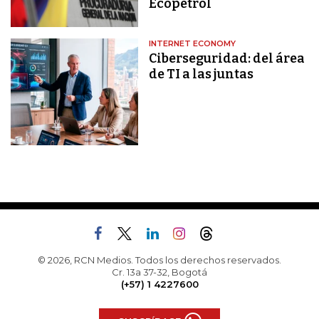
Ecopetrol
INTERNET ECONOMY
Ciberseguridad: del área
de TI a las juntas
© 2026, RCN Medios. Todos los derechos reservados.
Cr. 13a 37-32, Bogotá
(+57) 1 4227600