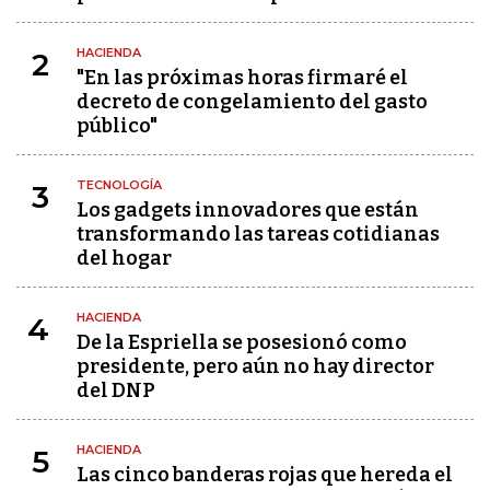
HACIENDA
2
"En las próximas horas firmaré el
decreto de congelamiento del gasto
público"
TECNOLOGÍA
3
Los gadgets innovadores que están
transformando las tareas cotidianas
del hogar
HACIENDA
4
De la Espriella se posesionó como
presidente, pero aún no hay director
del DNP
HACIENDA
5
Las cinco banderas rojas que hereda el