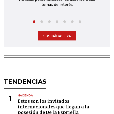
temas de interés
SUSCRÍBASE YA
TENDENCIAS
HACIENDA
1
Estos son los invitados
internacionales que llegan a la
posesión de De la Espriella