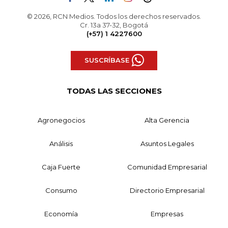
© 2026, RCN Medios. Todos los derechos reservados.
Cr. 13a 37-32, Bogotá
(+57) 1 4227600
SUSCRÍBASE
TODAS LAS SECCIONES
Agronegocios
Alta Gerencia
Análisis
Asuntos Legales
Caja Fuerte
Comunidad Empresarial
Consumo
Directorio Empresarial
Economía
Empresas