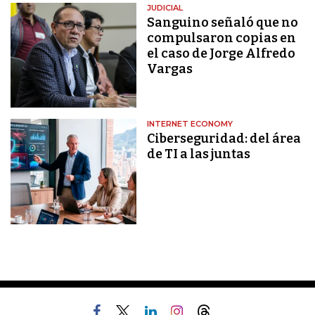
JUDICIAL
Sanguino señaló que no
compulsaron copias en
el caso de Jorge Alfredo
Vargas
INTERNET ECONOMY
Ciberseguridad: del área
de TI a las juntas