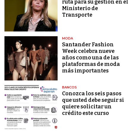
ruta para su gestión en el
Ministerio de
Transporte
MODA
Santander Fashion
Week celebra nueve
años como una de las
plataformas de moda
más importantes
BANCOS
Conozca los seis pasos
que usted debe seguir si
quiere solicitar un
crédito este curso