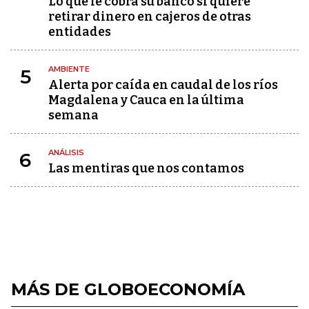
Lo que le cobra su banco si quiere
retirar dinero en cajeros de otras
entidades
AMBIENTE
5
Alerta por caída en caudal de los ríos
Magdalena y Cauca en la última
semana
ANÁLISIS
6
Las mentiras que nos contamos
MÁS DE GLOBOECONOMÍA