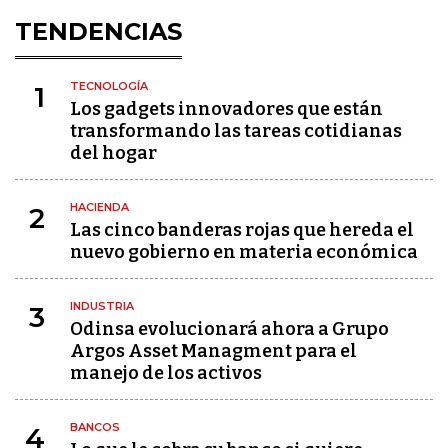
TENDENCIAS
TECNOLOGÍA
1
Los gadgets innovadores que están
transformando las tareas cotidianas
del hogar
HACIENDA
2
Las cinco banderas rojas que hereda el
nuevo gobierno en materia económica
INDUSTRIA
3
Odinsa evolucionará ahora a Grupo
Argos Asset Managment para el
manejo de los activos
BANCOS
4