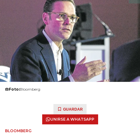
Foto:
Bloomberg
GUARDAR
UNIRSE A WHATSAPP
BLOOMBERG