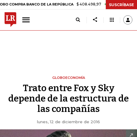
$ 408.498,97
+$ 8.753,81
+2,19%
PRA BANCO DE LA REPÚBLICA
T
SUSCRÍBASE
GLOBOECONOMÍA
Trato entre Fox y Sky
depende de la estructura de
las compañías
lunes, 12 de diciembre de 2016