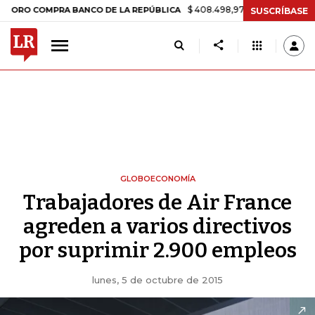
$ 408.498,97
+$ 8.753,81
+2,19%
COMPRA BANCO DE LA REPÚBLICA
SUSCRÍBASE
GLOBOECONOMÍA
Trabajadores de Air France
agreden a varios directivos
por suprimir 2.900 empleos
lunes, 5 de octubre de 2015