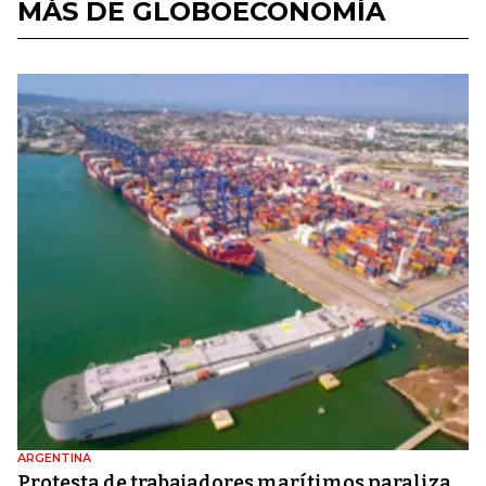
MÁS DE GLOBOECONOMÍA
ARGENTINA
Protesta de trabajadores marítimos paraliza