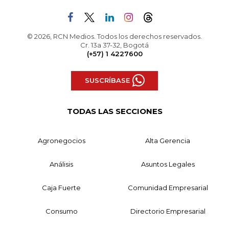
© 2026, RCN Medios. Todos los derechos reservados.
Cr. 13a 37-32, Bogotá
(+57) 1 4227600
SUSCRÍBASE
TODAS LAS SECCIONES
Agronegocios
Alta Gerencia
Análisis
Asuntos Legales
Caja Fuerte
Comunidad Empresarial
Consumo
Directorio Empresarial