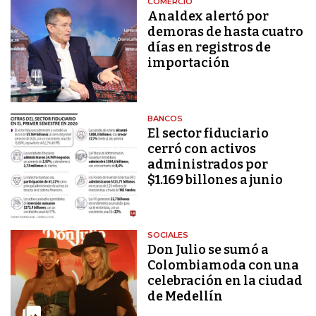
COMERCIO
Analdex alertó por
demoras de hasta cuatro
días en registros de
importación
BANCOS
El sector fiduciario
cerró con activos
administrados por
$1.169 billones a junio
SOCIALES
Don Julio se sumó a
Colombiamoda con una
celebración en la ciudad
de Medellín