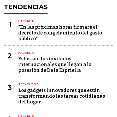
TENDENCIAS
HACIENDA
1
"En las próximas horas firmaré el
decreto de congelamiento del gasto
público"
HACIENDA
2
Estos son los invitados
internacionales que llegan a la
posesión de De la Espriella
TECNOLOGÍA
3
Los gadgets innovadores que están
transformando las tareas cotidianas
del hogar
HACIENDA