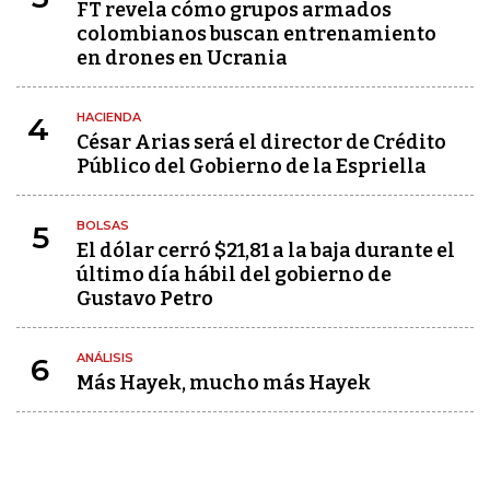
FT revela cómo grupos armados
colombianos buscan entrenamiento
en drones en Ucrania
HACIENDA
4
César Arias será el director de Crédito
Público del Gobierno de la Espriella
BOLSAS
5
El dólar cerró $21,81 a la baja durante el
último día hábil del gobierno de
Gustavo Petro
ANÁLISIS
6
Más Hayek, mucho más Hayek