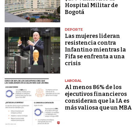
Hospital Militar de
Bogotá
DEPORTE
Las mujeres lideran
resistencia contra
Infantino mientras la
Fifa se enfrenta a una
crisis
LABORAL
Al menos 86% de los
ejecutivos financieros
consideran que la IA es
más valiosa que un MBA