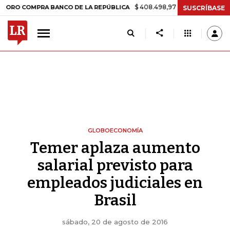
$ 408.498,97
+$ 8.753,81
+2,19%
OMPRA BANCO DE LA REPÚBLICA
SUSCRÍBASE
GLOBOECONOMÍA
Temer aplaza aumento
salarial previsto para
empleados judiciales en
Brasil
sábado, 20 de agosto de 2016