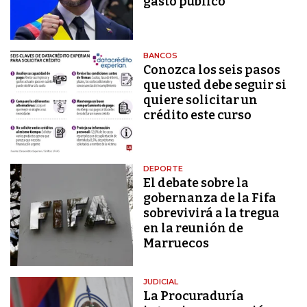
gasto público"
BANCOS
Conozca los seis pasos
que usted debe seguir si
quiere solicitar un
crédito este curso
DEPORTE
El debate sobre la
gobernanza de la Fifa
sobrevivirá a la tregua
en la reunión de
Marruecos
JUDICIAL
La Procuraduría