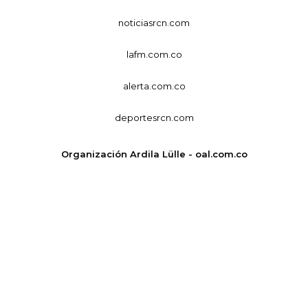
noticiasrcn.com
lafm.com.co
alerta.com.co
deportesrcn.com
Organización Ardila Lülle - oal.com.co