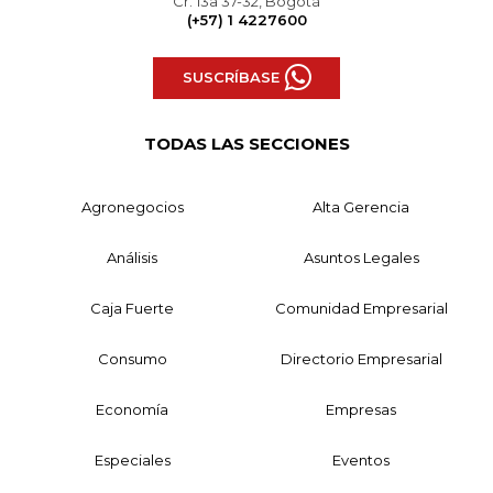
Cr. 13a 37-32, Bogotá
(+57) 1 4227600
SUSCRÍBASE
TODAS LAS SECCIONES
Agronegocios
Alta Gerencia
Análisis
Asuntos Legales
Caja Fuerte
Comunidad Empresarial
Consumo
Directorio Empresarial
Economía
Empresas
Especiales
Eventos