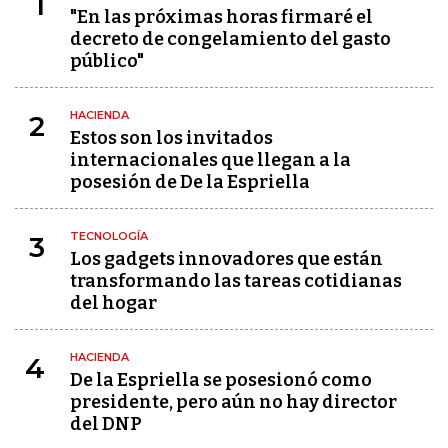
1
"En las próximas horas firmaré el
decreto de congelamiento del gasto
público"
HACIENDA
2
Estos son los invitados
internacionales que llegan a la
posesión de De la Espriella
TECNOLOGÍA
3
Los gadgets innovadores que están
transformando las tareas cotidianas
del hogar
HACIENDA
4
De la Espriella se posesionó como
presidente, pero aún no hay director
del DNP