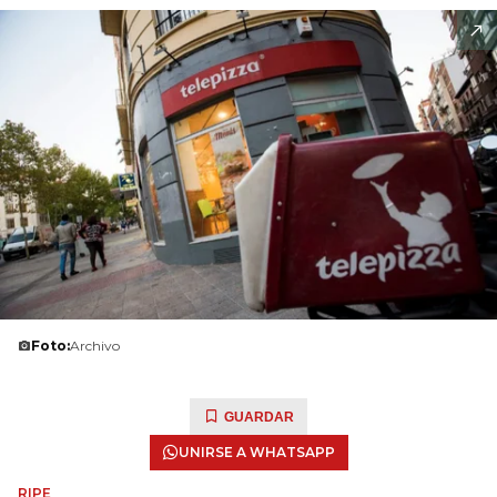
Foto:
Archivo
GUARDAR
UNIRSE A WHATSAPP
RIPE