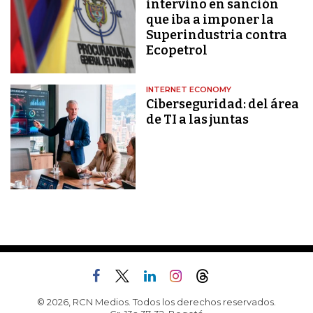
intervino en sanción
que iba a imponer la
Superindustria contra
Ecopetrol
INTERNET ECONOMY
Ciberseguridad: del área
de TI a las juntas
© 2026, RCN Medios. Todos los derechos reservados.