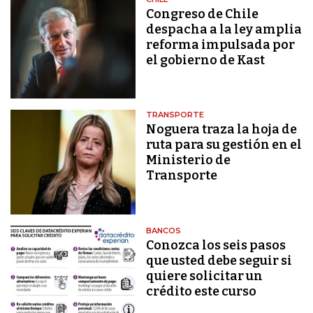
Congreso de Chile
despacha a la ley amplia
reforma impulsada por
el gobierno de Kast
TRANSPORTE
Noguera traza la hoja de
ruta para su gestión en el
Ministerio de
Transporte
BANCOS
Conozca los seis pasos
que usted debe seguir si
quiere solicitar un
crédito este curso