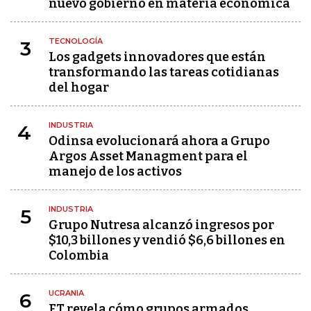
nuevo gobierno en materia económica
TECNOLOGÍA
3
Los gadgets innovadores que están
transformando las tareas cotidianas
del hogar
INDUSTRIA
4
Odinsa evolucionará ahora a Grupo
Argos Asset Managment para el
manejo de los activos
INDUSTRIA
5
Grupo Nutresa alcanzó ingresos por
$10,3 billones y vendió $6,6 billones en
Colombia
UCRANIA
6
FT revela cómo grupos armados