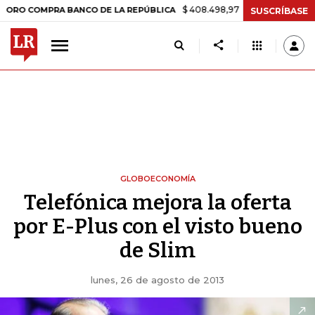
$ 408.498,97
+$ 8.753,81
+2,19%
MPRA BANCO DE LA REPÚBLICA
SUSCRÍBASE
GLOBOECONOMÍA
Telefónica mejora la oferta
por E-Plus con el visto bueno
de Slim
lunes, 26 de agosto de 2013