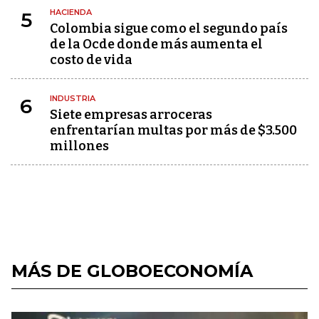
HACIENDA
5
Colombia sigue como el segundo país
de la Ocde donde más aumenta el
costo de vida
INDUSTRIA
6
Siete empresas arroceras
enfrentarían multas por más de $3.500
millones
MÁS DE GLOBOECONOMÍA