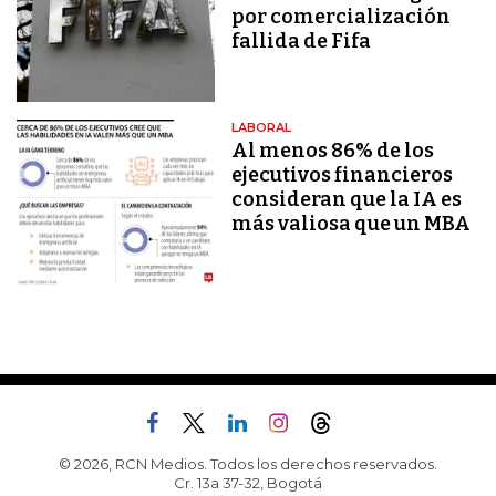
por comercialización
fallida de Fifa
LABORAL
Al menos 86% de los
ejecutivos financieros
consideran que la IA es
más valiosa que un MBA
© 2026, RCN Medios. Todos los derechos reservados.
Cr. 13a 37-32, Bogotá