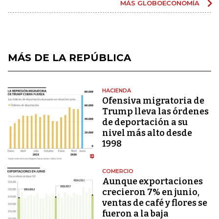
MÁS GLOBOECONOMÍA
MÁS DE LA REPÚBLICA
HACIENDA
Ofensiva migratoria de
Trump lleva las órdenes
de deportación a su
nivel más alto desde
1998
COMERCIO
Aunque exportaciones
crecieron 7% en junio,
ventas de café y flores se
fueron a la baja