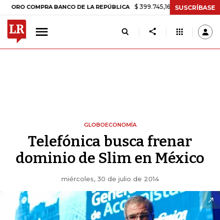
$ 399.745,16
+$ 2.295,71
+0,58%
 COMPRA BANCO DE LA REPÚBLICA
SUSCRÍBASE
GLOBOECONOMÍA
Telefónica busca frenar
dominio de Slim en México
miércoles, 30 de julio de 2014