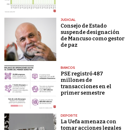
JUDICIAL
Consejo de Estado
suspende designación
de Mancuso como gestor
de paz
BANCOS
PSE registró 487
millones de
transacciones en el
primer semestre
DEPORTE
La Uefa amenaza con
tomar acciones legales