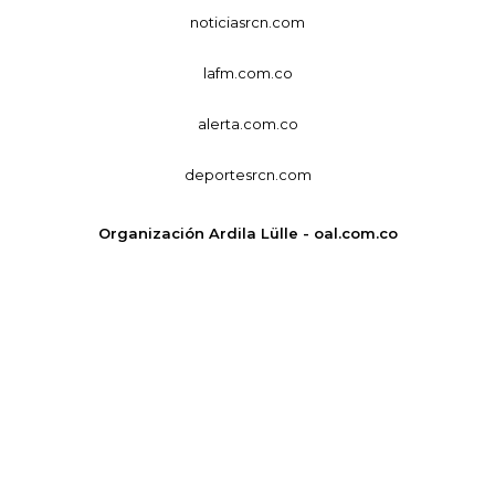
noticiasrcn.com
lafm.com.co
alerta.com.co
deportesrcn.com
Organización Ardila Lülle - oal.com.co