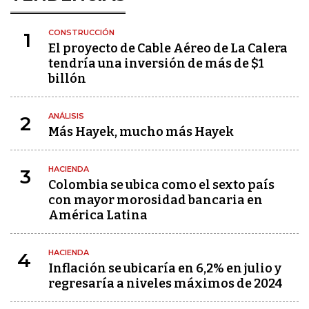
CONSTRUCCIÓN
1
El proyecto de Cable Aéreo de La Calera
tendría una inversión de más de $1
billón
ANÁLISIS
2
Más Hayek, mucho más Hayek
HACIENDA
3
Colombia se ubica como el sexto país
con mayor morosidad bancaria en
América Latina
HACIENDA
4
Inflación se ubicaría en 6,2% en julio y
regresaría a niveles máximos de 2024