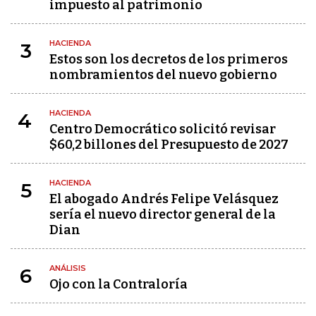
impuesto al patrimonio
HACIENDA
3
Estos son los decretos de los primeros
nombramientos del nuevo gobierno
HACIENDA
4
Centro Democrático solicitó revisar
$60,2 billones del Presupuesto de 2027
HACIENDA
5
El abogado Andrés Felipe Velásquez
sería el nuevo director general de la
Dian
ANÁLISIS
6
Ojo con la Contraloría