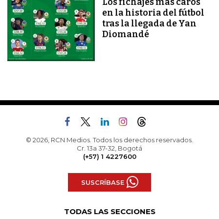
Los fichajes más caros
en la historia del fútbol
tras la llegada de Yan
Diomandé
© 2026, RCN Medios. Todos los derechos reservados.
Cr. 13a 37-32, Bogotá
(+57) 1 4227600
SUSCRÍBASE
TODAS LAS SECCIONES