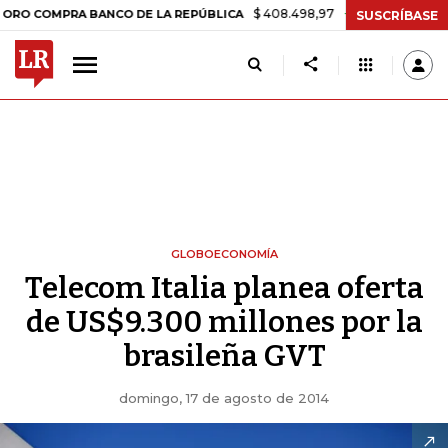
$ 408.498,97
+$ 8.753,81
+2,19%
MPRA BANCO DE LA REPÚBLICA
SUSCRÍBASE
GLOBOECONOMÍA
Telecom Italia planea oferta
de US$9.300 millones por la
brasileña GVT
domingo, 17 de agosto de 2014