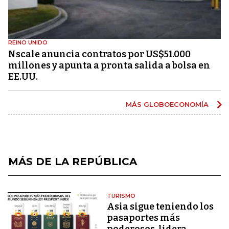
REINO UNIDO
Nscale anuncia contratos por US$51.000
millones y apunta a pronta salida a bolsa en
EE.UU.
MÁS GLOBOECONOMÍA
MÁS DE LA REPÚBLICA
TURISMO
Asia sigue teniendo los
pasaportes más
poderosos, lidera