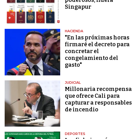
Singapur
HACIENDA
"En las próximas horas
firmaré el decreto para
concretar el
congelamiento del
gasto"
JUDICIAL
Millonaria recompensa
que ofrece Cali para
capturar a responsables
de incendio
DEPORTES