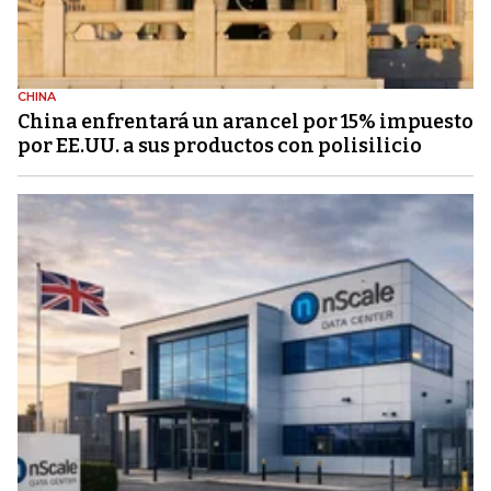
CHINA
China enfrentará un arancel por 15% impuesto
por EE.UU. a sus productos con polisilicio