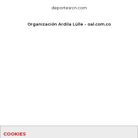
deportesrcn.com
Organización Ardila Lülle - oal.com.co
COOKIES